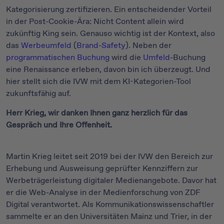
Kategorisierung zertifizieren. Ein entscheidender Vorteil
in der Post-Cookie-Ära: Nicht Content allein wird
zukünftig King sein. Genauso wichtig ist der Kontext, also
das
Werbeumfeld
(
Brand-Safety
). Neben der
programmatischen Buchung
wird die
Umfeld
-Buchung
eine Renaissance erleben, davon bin ich überzeugt. Und
hier stellt sich die IVW mit dem KI-Kategorien-Tool
zukunftsfähig auf.
Herr Krieg, wir danken Ihnen ganz herzlich für das
Gespräch und Ihre Offenheit.
Martin Krieg leitet seit 2019 bei der IVW den Bereich zur
Erhebung und Ausweisung geprüfter Kennziffern zur
Werbeträgerleistung digitaler Medienangebote. Davor hat
er die Web-Analyse in der Medienforschung von ZDF
Digital verantwortet. Als Kommunikationswissenschaftler
sammelte er an den Universitäten Mainz und Trier, in der