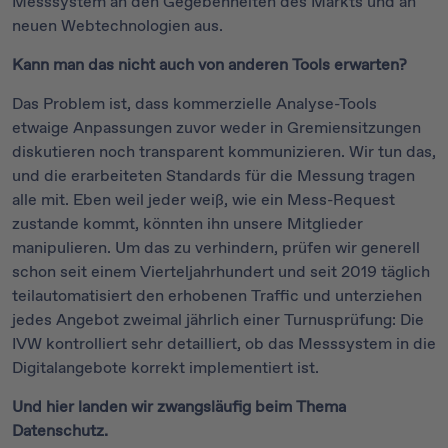
Messsystem an den Gegebenheiten des Markts und an
neuen Webtechnologien aus.
Kann man das nicht auch von anderen Tools erwarten?
Das Problem ist, dass kommerzielle Analyse-Tools
etwaige Anpassungen zuvor weder in Gremiensitzungen
diskutieren noch transparent kommunizieren. Wir tun das,
und die erarbeiteten Standards für die Messung tragen
alle mit. Eben weil jeder weiß, wie ein Mess-Request
zustande kommt, könnten ihn unsere Mitglieder
manipulieren. Um das zu verhindern, prüfen wir generell
schon seit einem Vierteljahrhundert und seit 2019 täglich
teilautomatisiert den erhobenen Traffic und unterziehen
jedes Angebot zweimal jährlich einer Turnusprüfung: Die
IVW kontrolliert sehr detailliert, ob das Messsystem in die
Digitalangebote korrekt implementiert ist.
Und hier landen wir zwangsläufig beim Thema
Datenschutz.