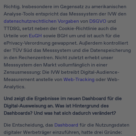
Richtig. Insbesondere im Gegensatz zu amerikanischen
Analyse-Tools entspricht das Messsystem der IVW den
datenschutzrechtlichen Vorgaben
von
DSGVO
und
TTDSG, setzt neben der Cookie-Richtlinie auch die
Urteile von
EuGH
sowie BGH um und ist auch für die
ePrivacy-Verordnung gewappnet. Außerdem kontrolliert
der TÜV Süd das Messsystem und die Datenspeicherung
in den Rechenzentren. Nicht zuletzt erhebt unser
Messsystem den Markt vollumfänglich in einer
Zensusmessung: Die IVW betreibt Digital-Audience-
Measurement anstelle von
Web-Tracking
oder Web-
Analytics.
Und zeigt die Ergebnisse im neuen Dashboard für die
Digital-Ausweisung an. Was ist Hintergrund des
Dashboards? Und was hat sich dadurch verändert?
Die Entscheidung, das
Dashboard
für die Nutzungsdaten
digitaler Werbeträger einzuführen, hatte drei Gründe: