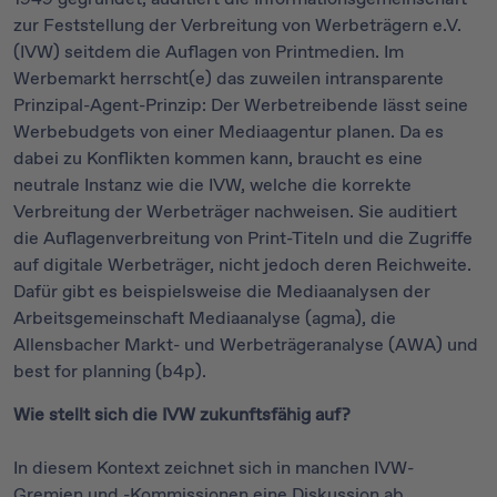
zur Feststellung der Verbreitung von Werbeträgern e.V.
(IVW) seitdem die Auflagen von Printmedien. Im
Werbemarkt herrscht(e) das zuweilen intransparente
Prinzipal-Agent-Prinzip: Der Werbetreibende lässt seine
Werbebudgets von einer Mediaagentur planen. Da es
dabei zu Konflikten kommen kann, braucht es eine
neutrale Instanz wie die IVW, welche die korrekte
Verbreitung der Werbeträger nachweisen. Sie auditiert
die Auflagenverbreitung von Print-Titeln und die Zugriffe
auf digitale Werbeträger, nicht jedoch deren Reichweite.
Dafür gibt es beispielsweise die Mediaanalysen der
Arbeitsgemeinschaft Mediaanalyse (agma), die
Allensbacher Markt- und Werbeträgeranalyse (AWA) und
best for planning (b4p).
Wie stellt sich die IVW zukunftsfähig auf?
In diesem Kontext zeichnet sich in manchen IVW-
Gremien und -Kommissionen eine Diskussion ab.