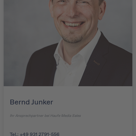
Bernd Junker
Ihr Ansprechpartner bei Haufe Media Sales
Tel.: +49 931 2791-556