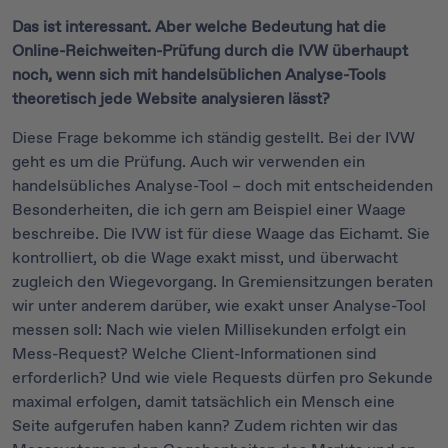
Das ist interessant. Aber welche Bedeutung hat die
Online-Reichweiten-Prüfung durch die IVW überhaupt
noch, wenn sich mit handelsüblichen Analyse-Tools
theoretisch jede Website analysieren lässt?
Diese Frage bekomme ich ständig gestellt. Bei der IVW
geht es um die Prüfung. Auch wir verwenden ein
handelsübliches Analyse-Tool – doch mit entscheidenden
Besonderheiten, die ich gern am Beispiel einer Waage
beschreibe. Die IVW ist für diese Waage das Eichamt. Sie
kontrolliert, ob die Wage exakt misst, und überwacht
zugleich den Wiegevorgang. In Gremiensitzungen beraten
wir unter anderem darüber, wie exakt unser Analyse-Tool
messen soll: Nach wie vielen Millisekunden erfolgt ein
Mess-Request? Welche Client-Informationen sind
erforderlich? Und wie viele Requests dürfen pro Sekunde
maximal erfolgen, damit tatsächlich ein Mensch eine
Seite aufgerufen haben kann? Zudem richten wir das