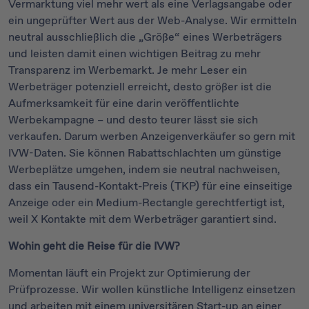
Vermarktung viel mehr wert als eine Verlagsangabe oder
ein ungeprüfter Wert aus der Web-Analyse. Wir ermitteln
neutral ausschließlich die „Größe“ eines Werbeträgers
und leisten damit einen wichtigen Beitrag zu mehr
Transparenz im Werbemarkt. Je mehr Leser ein
Werbeträger potenziell erreicht, desto größer ist die
Aufmerksamkeit für eine darin veröffentlichte
Werbekampagne – und desto teurer lässt sie sich
verkaufen. Darum werben Anzeigenverkäufer so gern mit
IVW-Daten. Sie können Rabattschlachten um günstige
Werbeplätze umgehen, indem sie neutral nachweisen,
dass ein Tausend-Kontakt-Preis (TKP) für eine einseitige
Anzeige oder ein Medium-Rectangle gerechtfertigt ist,
weil X Kontakte mit dem Werbeträger garantiert sind.
Wohin geht die Reise für die IVW?
Momentan läuft ein Projekt zur Optimierung der
Prüfprozesse. Wir wollen künstliche Intelligenz einsetzen
und arbeiten mit einem universitären Start-up an einer