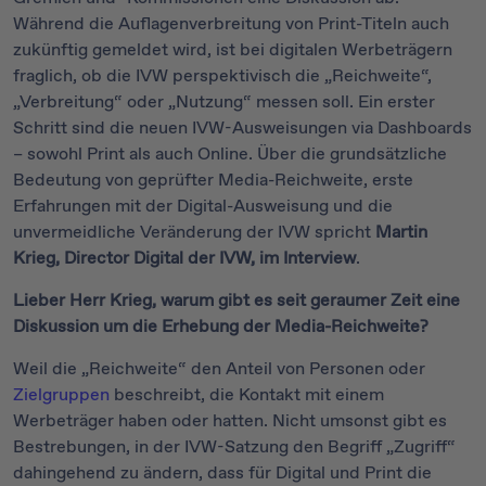
Während die Auflagenverbreitung von Print-Titeln auch
zukünftig gemeldet wird, ist bei digitalen Werbeträgern
fraglich, ob die IVW perspektivisch die „Reichweite“,
„Verbreitung“ oder „Nutzung“ messen soll. Ein erster
Schritt sind die neuen IVW-Ausweisungen via Dashboards
– sowohl Print als auch Online. Über die grundsätzliche
Bedeutung von geprüfter Media-Reichweite, erste
Erfahrungen mit der Digital-Ausweisung und die
unvermeidliche Veränderung der IVW spricht
Martin
Krieg, Director Digital der IVW, im Interview
.
Lieber Herr Krieg, warum gibt es seit geraumer Zeit eine
Diskussion um die Erhebung der Media-Reichweite?
Weil die „Reichweite“ den Anteil von Personen oder
Zielgruppen
beschreibt, die Kontakt mit einem
Werbeträger haben oder hatten. Nicht umsonst gibt es
Bestrebungen, in der IVW-Satzung den Begriff „Zugriff“
dahingehend zu ändern, dass für Digital und Print die