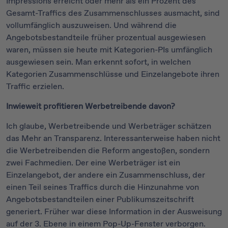
Impressions erreicht oder mehr als ein Prozent des
Gesamt-Traffics des Zusammenschlusses ausmacht, sind
vollumfänglich auszuweisen. Und während die
Angebotsbestandteile früher prozentual ausgewiesen
waren, müssen sie heute mit Kategorien-PIs umfänglich
ausgewiesen sein. Man erkennt sofort, in welchen
Kategorien Zusammenschlüsse und Einzelangebote ihren
Traffic erzielen.
Inwieweit profitieren Werbetreibende davon?
Ich glaube, Werbetreibende und Werbeträger schätzen
das Mehr an Transparenz. Interessanterweise haben nicht
die Werbetreibenden die Reform angestoßen, sondern
zwei Fachmedien. Der eine Werbeträger ist ein
Einzelangebot, der andere ein Zusammenschluss, der
einen Teil seines Traffics durch die Hinzunahme von
Angebotsbestandteilen einer Publikumszeitschrift
generiert. Früher war diese Information in der Ausweisung
auf der 3. Ebene in einem Pop-Up-Fenster verborgen.