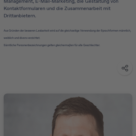
Management, E-Mail-Marketing, die Gestaltung von
Kontaktformularen und die Zusammenarbeit mit
Drittanbietern.
Aus Gründen der besseren Lesbarkeit wird auf die gleichzeitige Verwendung der Sprachformen männlich,
weiblich und divers verzichtet.
Sämtliche Personenbezeichnungen gelten gleichermaßen für alle Geschlechter.