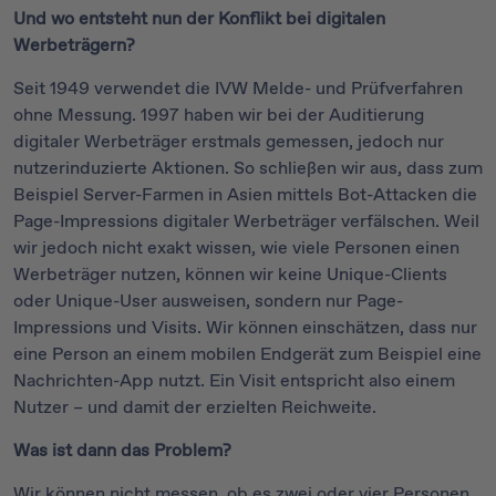
Und wo entsteht nun der Konflikt bei digitalen
Werbeträgern?
Seit 1949 verwendet die IVW Melde- und Prüfverfahren
ohne Messung. 1997 haben wir bei der Auditierung
digitaler Werbeträger erstmals gemessen, jedoch nur
nutzerinduzierte Aktionen. So schließen wir aus, dass zum
Beispiel Server-Farmen in Asien mittels Bot-Attacken die
Page-Impressions digitaler Werbeträger verfälschen. Weil
wir jedoch nicht exakt wissen, wie viele Personen einen
Werbeträger nutzen, können wir keine Unique-Clients
oder Unique-User ausweisen, sondern nur Page-
Impressions und Visits. Wir können einschätzen, dass nur
eine Person an einem mobilen Endgerät zum Beispiel eine
Nachrichten-App nutzt. Ein Visit entspricht also einem
Nutzer – und damit der erzielten Reichweite.
Was ist dann das Problem?
Wir können nicht messen, ob es zwei oder vier Personen