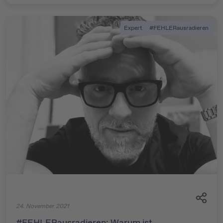
Expert
#FEHLERausradieren
24. November 2021
#FEHLERausradieren: Warum ist