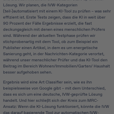
Lösung. Wir planen, die IVW-Kategorien
(teil-)automatisiert mit einem KI-Tool zu prüfen – was sehr
effizient ist. Erste Tests zeigen, dass die KI in weit über
90 Prozent der Fälle Ergebnisse erzielt, die fast
deckungsgleich mit denen eines menschlichen Prüfers
sind. Während der aktuellen Testphase prüfen wir
stichprobenartig mit dem Tool, ob zum Beispiel ein
Publisher einen Artikel, in dem es um energetische
Sanierung geht, in der Nachrichten-Kategorie verortet,
während unser menschlicher Prüfer und das KI-Tool den
Beitrag im Bereich Wohnen/Immobilien/Garten/ Haushalt
besser aufgehoben sehen.
Ergebnis wird eine Art Classifier sein, wie es ihn
beispielsweise von Google gibt – mit dem Unterschied,
dass es sich um eine deutsche, IVW-geprüfte Lösung
handelt. Und hier schließt sich der Kreis zum MRC-
Ansatz: Wenn die KI-Lösung funktioniert, könnte die IVW
das darauf basierende Tool zur automatischen IVW-