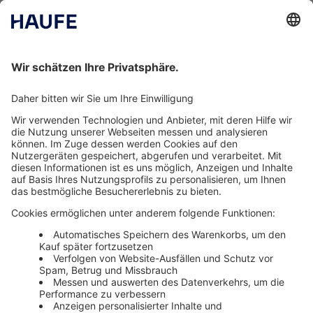
Impressum
Datenschutzerklärung
Cookie-Einstellungen
AGB
Newsletter
Media News
Haufe Media Sales
Alle Werbeformen, Werbeträger und Zielmärkte an einem
Ort. Haufe Media Sales bietet Ihnen einen breiten
Überblick um Werbemaßnahmen unkompliziert zu
buchen und schnell umzusetzen.