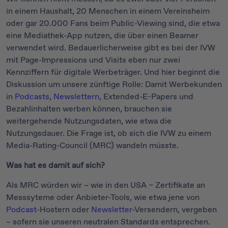
in einem Haushalt, 20 Menschen in einem Vereinsheim
oder gar 20.000 Fans beim Public-Viewing sind, die etwa
eine Mediathek-App nutzen, die über einen Beamer
verwendet wird. Bedauerlicherweise gibt es bei der IVW
mit Page-Impressions und Visits eben nur zwei
Kennziffern für digitale Werbeträger. Und hier beginnt die
Diskussion um unsere zünftige Rolle: Damit Werbekunden
in
Podcasts
,
Newslettern
, Extended-E-Papers und
Bezahlinhalten werben können, brauchen sie
weitergehende Nutzungsdaten, wie etwa die
Nutzungsdauer. Die Frage ist, ob sich die IVW zu einem
Media-Rating-Council (MRC) wandeln müsste.
Was hat es damit auf sich?
Als MRC würden wir – wie in den USA – Zertifikate an
Messsyteme oder Anbieter-Tools, wie etwa jene von
Podcast
-Hostern oder
Newsletter
-Versendern, vergeben
– sofern sie unseren neutralen Standards entsprechen.