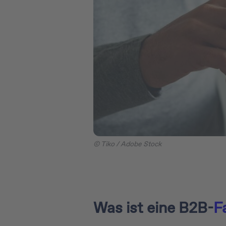
© Tiko / Adobe Stock
Was ist eine B2B-
F