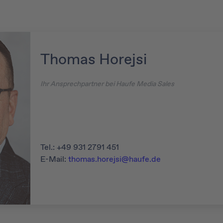
Thomas Horejsi
Ihr Ansprechpartner bei Haufe Media Sales
Tel.: +49 931 2791 451
E-Mail:
thomas.horejsi@haufe.de