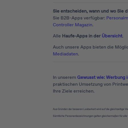
Sie entscheiden, wann und wo Sie di
Sie B2B-Apps verfügbar:
Personalm
Controller Magazin
.
Alle
Haufe-Apps in der
Übersicht
.
Auch unsere Apps bieten die Möglich
Mediadaten
.
In unserem
Gewusst wie: Werbung i
praktischen Umsetzung von Printwerb
Ihre Ziele erreichen.
Aus Gründen der besseren Lesbarkeit wird auf die gleichzeitige V
Sämtliche Personenbezeichnungen gelten gleichermaßen für alle 