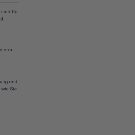
sind für
d
nseren
nung und
 wie Sie