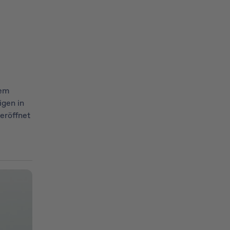
dem
gen in
eröffnet