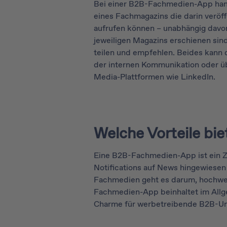
Bei einer B2B-Fachmedien-App hand
eines Fachmagazins die darin veröff
aufrufen können – unabhängig davon
jeweiligen Magazins erschienen sind
teilen und empfehlen. Beides kann 
der internen Kommunikation oder üb
Media-Plattformen wie LinkedIn.
Welche Vorteile bi
Eine B2B-Fachmedien-App ist ein Z
Notifications auf News hingewiesen
Fachmedien geht es darum, hochwert
Fachmedien-App beinhaltet im Al
Charme für werbetreibende B2B-U