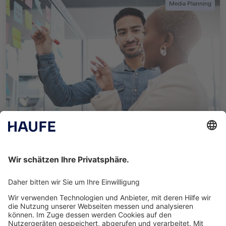
Media Planning
25. Oktober 2023
B2B-Mediaplanung: Beispiele, Tipps und Tricks