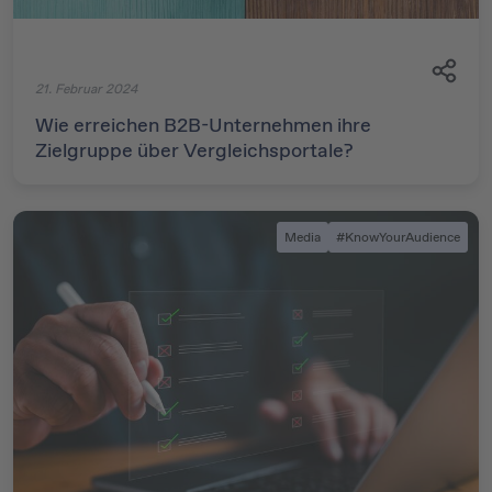
21. Februar 2024
Wie erreichen B2B-Unternehmen ihre
Zielgruppe über Vergleichsportale?
Media
#KnowYourAudience