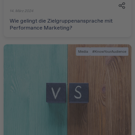
14. März 2024
Wie gelingt die Zielgruppenansprache mit
Performance Marketing?
Media
#KnowYourAudience