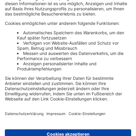
Media Planning
19. Oktober 2023
B2B-Mediaplanung: Wie gelingt sie?