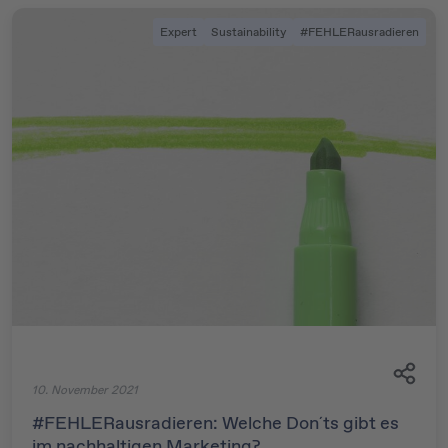
Expert
Sustainability
#FEHLERausradieren
10. November 2021
#FEHLERausradieren: Welche Don´ts gibt es
im nachhaltigen Marketing?