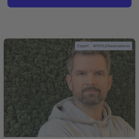
Expert
#FEHLERausradieren