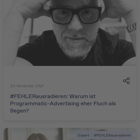
24. November 2021
#FEHLERausradieren: Warum ist
Programmatic-Advertising eher Fluch als
Segen?
Expert
#FEHLERausradieren