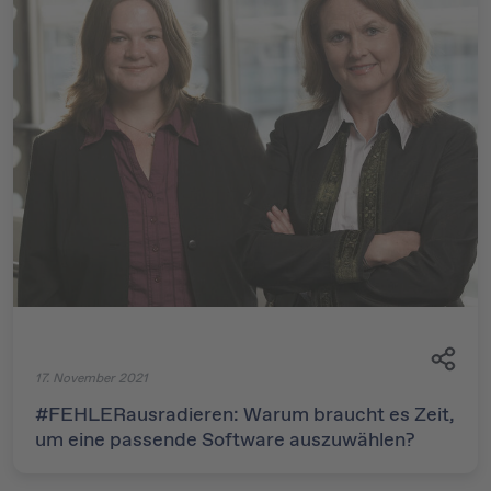
17. November 2021
#FEHLERausradieren: Warum braucht es Zeit,
um eine passende Software auszuwählen?