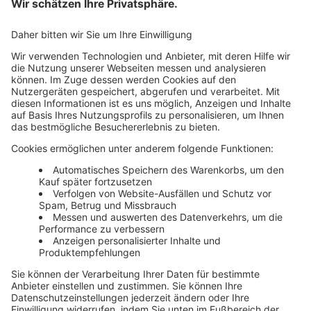
AGB
Newsletter
Media News
Haufe Media Sales
Alle Werbeformen, Werbeträger und Zielmärkte an einem
Ort. Haufe Media Sales bietet Ihnen einen breiten
Überblick um Werbemaßnahmen unkompliziert zu
buchen und schnell umzusetzen.