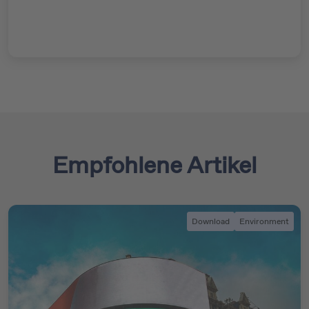
Empfohlene Artikel
Download
Environment