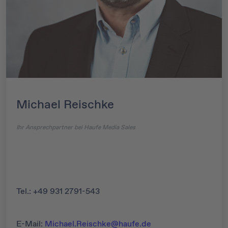
Michael Reischke
Ihr Ansprechpartner bei Haufe Media Sales
Tel.: +49 931 2791-543
E-Mail:
Michael.Reischke@haufe.de