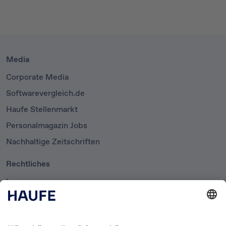
Media
Corporate Media
Softwarevergleich.de
Haufe Stellenmarkt
Personalmagazin Jobs
Nachhaltige Zeitschriften
Rechtliches
Impressum
Datenschutzerklärung
Cookie-Einstellungen