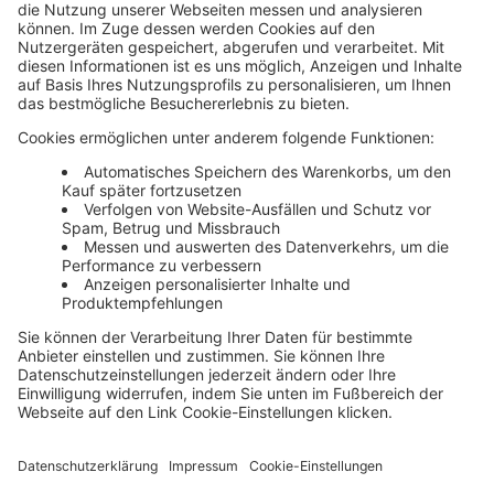
Media
13. Juli 2022