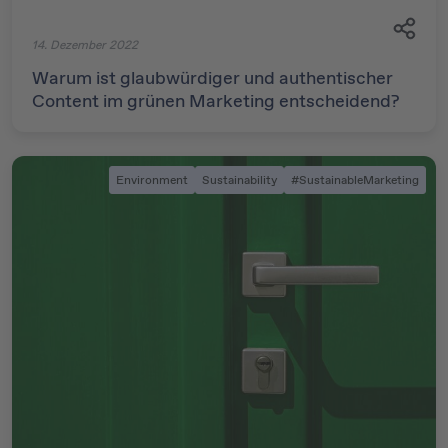
14. Dezember 2022
Warum ist glaubwürdiger und authentischer
Content im grünen Marketing entscheidend?
Environment
Sustainability
#SustainableMarketing