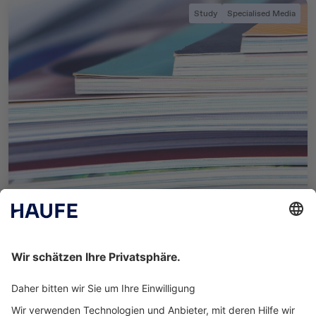
Study
Specialised Media
3. August 2022
LAE-Umfrage 2022: Welche Mediengruppe
bevorzugen Entscheider?