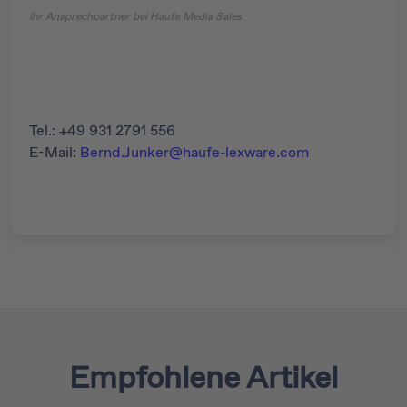
Ihr Ansprechpartner bei Haufe Media Sales
Tel.: +49 931 2791 556
E-Mail:
Bernd.Junker@haufe-lexware.com
Empfohlene Artikel