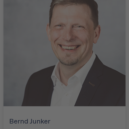
Bernd Junker