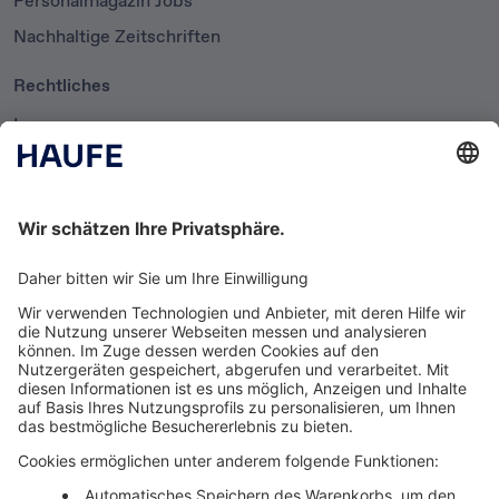
Nachhaltige Zeitschriften
Rechtliches
Impressum
Datenschutzerklärung
Cookie-Einstellungen
AGB
Newsletter
Media News
Haufe Media Sales
Alle Werbeformen, Werbeträger und Zielmärkte an einem
Ort. Haufe Media Sales bietet Ihnen einen breiten
Überblick um Werbemaßnahmen unkompliziert zu