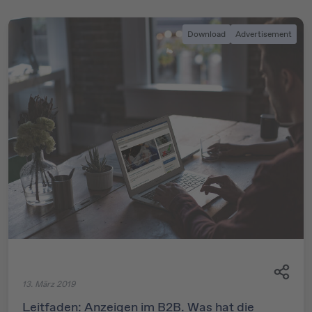
Download
Advertisement
13. März 2019
Leitfaden: Anzeigen im B2B. Was hat die