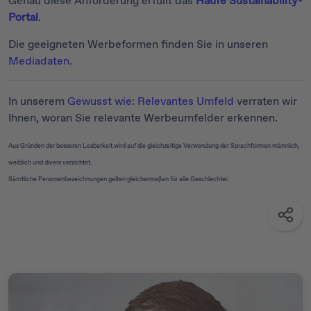
Genau diese Anforderung erfüllt das
Haufe Sustainability-
Portal
.
Die geeigneten Werbeformen finden Sie in unseren
Mediadaten
.
In unserem
Gewusst wie: Relevantes Umfeld
verraten wir
Ihnen, woran Sie relevante Werbeumfelder erkennen.
Aus Gründen der besseren Lesbarkeit wird auf die gleichzeitige Verwendung der Sprachformen männlich,
weiblich und divers verzichtet.
Sämtliche Personenbezeichnungen gelten gleichermaßen für alle Geschlechter.