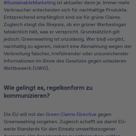
#SustainableMarketing
ist aktueller denn je. Immer mehr
Verbraucher entscheiden sich für nachhaltige Produkte.
Entsprechend empfänglich sind sie für grüne Claims.
Zugleich steigt die Skepsis, ob ein grüner Werbeslogan
tatsächlich hält, was er verspricht. Grundsätzlich gilt
jedoch: Greenwashing ist unzulässig. Wer bloß vorgibt,
nachhaltig zu agieren, riskiert eine Abmahnung wegen der
Verbreitung falscher, irreführender oder unzureichender
Informationen im Sinne des Gesetzes gegen unlauteren
Wettbewerb (UWG).
Wie gelingt es, regelkonform zu
kommunizieren?
Die EU will mit der
Green Claims Directive
gegen
Greenwashing vorgehen. Zugleich schafft sie damit EU-
weite Standards für den Einsatz umweltbezogener