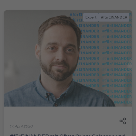
Expert
#fürEINANDER
17. April 2020