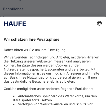
Rechtliches
Impressum
Datenschutzerklärung
Cookie-Einstellungen
AGB
Newsletter
Media News
Haufe Media Sales
Alle Werbeformen, Werbeträger und Zielmärkte an einem
Ort. Haufe Media Sales bietet Ihnen einen breiten
Überblick um Werbemaßnahmen unkompliziert zu
buchen und schnell umzusetzen.