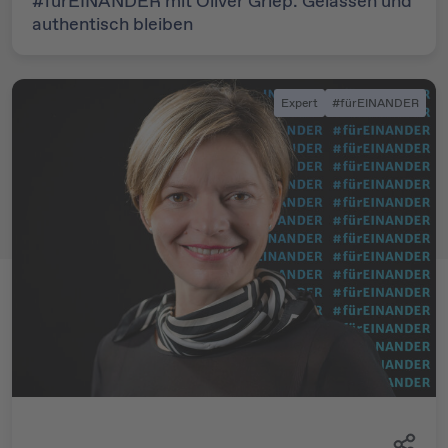
#fürEINANDER mit Oliver Griep: Gelassen und
authentisch bleiben
Expert
#fürEINANDER