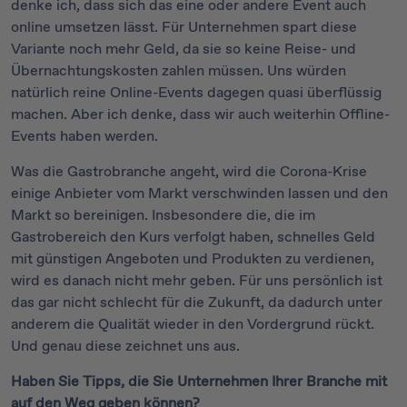
denke ich, dass sich das eine oder andere Event auch
online umsetzen lässt. Für Unternehmen spart diese
Variante noch mehr Geld, da sie so keine Reise- und
Übernachtungskosten zahlen müssen. Uns würden
natürlich reine Online-Events dagegen quasi überflüssig
machen. Aber ich denke, dass wir auch weiterhin Offline-
Events haben werden.
Was die Gastrobranche angeht, wird die Corona-Krise
einige Anbieter vom Markt verschwinden lassen und den
Markt so bereinigen. Insbesondere die, die im
Gastrobereich den Kurs verfolgt haben, schnelles Geld
mit günstigen Angeboten und Produkten zu verdienen,
wird es danach nicht mehr geben. Für uns persönlich ist
das gar nicht schlecht für die Zukunft, da dadurch unter
anderem die Qualität wieder in den Vordergrund rückt.
Und genau diese zeichnet uns aus.
Haben Sie Tipps, die Sie Unternehmen Ihrer Branche mit
auf den Weg geben können?