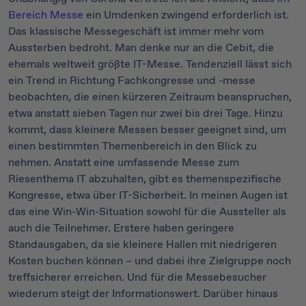
Bereich Messe
ein Umdenken zwingend erforderlich ist.
Das klassische Messegeschäft ist immer mehr vom
Aussterben bedroht. Man denke nur an die Cebit, die
ehemals weltweit größte IT-Messe. Tendenziell lässt sich
ein Trend in Richtung Fachkongresse und -messe
beobachten, die einen kürzeren Zeitraum beanspruchen,
etwa anstatt sieben Tagen nur zwei bis drei Tage. Hinzu
kommt, dass kleinere Messen besser geeignet sind, um
einen bestimmten Themenbereich in den Blick zu
nehmen. Anstatt eine umfassende Messe zum
Riesenthema IT abzuhalten, gibt es themenspezifische
Kongresse, etwa über IT-Sicherheit. In meinen Augen ist
das eine Win-Win-Situation sowohl für die Aussteller als
auch die Teilnehmer. Erstere haben geringere
Standausgaben, da sie kleinere Hallen mit niedrigeren
Kosten buchen können – und dabei ihre Zielgruppe noch
treffsicherer erreichen. Und für die Messebesucher
wiederum steigt der Informationswert. Darüber hinaus