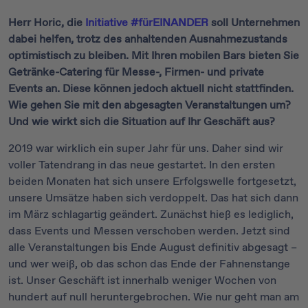
Herr Horic, die
Initiative #fürEINANDER
soll Unternehmen
dabei helfen, trotz des anhaltenden Ausnahmezustands
optimistisch zu bleiben. Mit Ihren mobilen Bars bieten Sie
Getränke-Catering für Messe-, Firmen- und private
Events an. Diese können jedoch aktuell nicht stattfinden.
Wie gehen Sie mit den abgesagten Veranstaltungen um?
Und wie wirkt sich die Situation auf Ihr Geschäft aus?
2019 war wirklich ein super Jahr für uns. Daher sind wir
voller Tatendrang in das neue gestartet. In den ersten
beiden Monaten hat sich unsere Erfolgswelle fortgesetzt,
unsere Umsätze haben sich verdoppelt. Das hat sich dann
im März schlagartig geändert. Zunächst hieß es lediglich,
dass Events und Messen verschoben werden. Jetzt sind
alle Veranstaltungen bis Ende August definitiv abgesagt –
und wer weiß, ob das schon das Ende der Fahnenstange
ist. Unser Geschäft ist innerhalb weniger Wochen von
hundert auf null heruntergebrochen. Wie nur geht man am