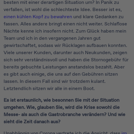
besten mit einer derartigen Situation um? In Panik zu
verfallen, ist wohl die schlechteste Idee. Besser ist es,
einen kühlen Kopf zu bewahren
und klare Gedanken zu
fassen. Alles andere bringt einen nicht weiter. Schlaflose
Nächte kenne ich insofern nicht. Zum Glück haben mein
Team und ich in den vergangenen Jahren gut
gewirtschaftet, sodass wir Rücklagen aufbauen konnten.
Viele unserer Kunden, darunter auch Neukunden, zeigen
sich sehr verständnisvoll und haben die Stornogebühr für
bereits gebuchte Leistungen anstandslos bezahlt. Aber
es gibt auch einige, die uns auf den Gebühren sitzen
lassen. In diesem Fall sind wir trotzdem kulant.
Letztendlich sitzen wir alle in einem Boot.
Es ist erstaunlich, wie besonnen Sie mit der Situation
umgehen. Wie, glauben Sie, wird die Krise sowohl die
Messe- als auch die Gastrobranche verändern? Und wie
sieht die Zeit danach aus?
Unabhängig von Corona vertrete ich die Ansicht, dass
im