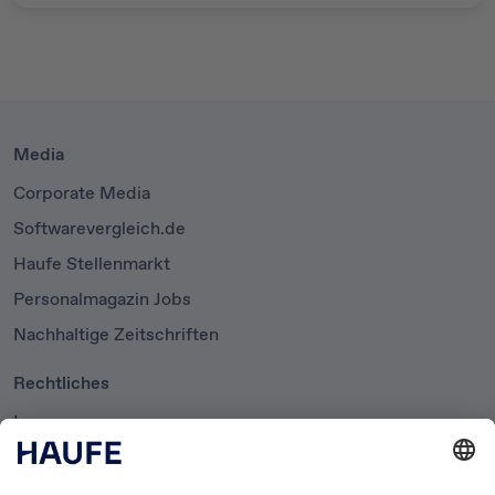
Media
Corporate Media
Softwarevergleich.de
Haufe Stellenmarkt
Personalmagazin Jobs
Nachhaltige Zeitschriften
Rechtliches
Impressum
Datenschutzerklärung
Cookie-Einstellungen