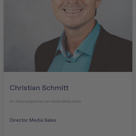
Christian Schmitt
Ihr Ansprechpartner bei Haufe Media Sales
Director Media Sales