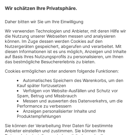
AGB
Newsletter
Media News
Haufe Media Sales
Alle Werbeformen, Werbeträger und Zielmärkte an einem
Ort. Haufe Media Sales bietet Ihnen einen breiten
Überblick um Werbemaßnahmen unkompliziert zu
buchen und schnell umzusetzen.