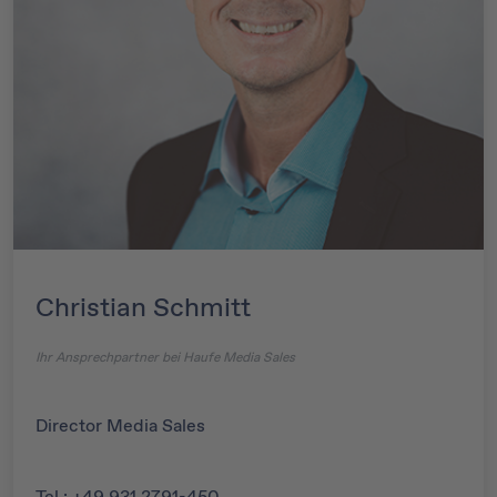
Christian Schmitt
Ihr Ansprechpartner bei Haufe Media Sales
Director Media Sales
Tel.: +49 931 2791-450