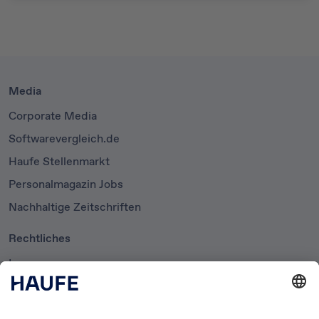
Media
Corporate Media
Softwarevergleich.de
Haufe Stellenmarkt
Personalmagazin Jobs
Nachhaltige Zeitschriften
Rechtliches
Impressum
Datenschutzerklärung
Cookie-Einstellungen