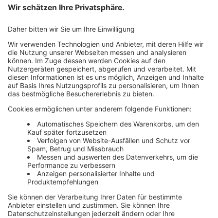
AGB
Newsletter
Media News
Haufe Media Sales
Alle Werbeformen, Werbeträger und Zielmärkte an einem
Ort. Haufe Media Sales bietet Ihnen einen breiten
Überblick um Werbemaßnahmen unkompliziert zu
buchen und schnell umzusetzen.