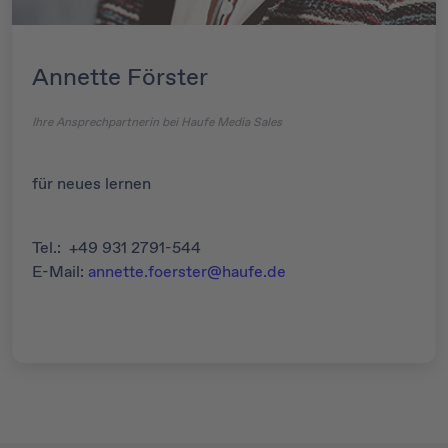
Annette Förster
Ihre Ansprechpartnerin bei Haufe Media Sales
für neues lernen
Tel.: +49 931 2791-544
E-Mail:
annette.foerster@haufe.de