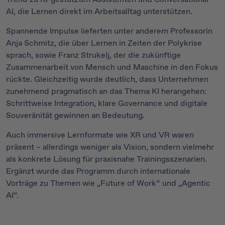
AI, die Lernen direkt im Arbeitsalltag unterstützen.
Spannende Impulse lieferten unter anderem Professorin
Anja Schmitz, die über Lernen in Zeiten der Polykrise
sprach, sowie Franz Strukelj, der die zukünftige
Zusammenarbeit von Mensch und Maschine in den Fokus
rückte. Gleichzeitig wurde deutlich, dass Unternehmen
zunehmend pragmatisch an das Thema KI herangehen:
Schrittweise Integration, klare Governance und digitale
Souveränität gewinnen an Bedeutung.
Auch immersive Lernformate wie XR und VR waren
präsent – allerdings weniger als Vision, sondern vielmehr
als konkrete Lösung für praxisnahe Trainingsszenarien.
Ergänzt wurde das Programm durch internationale
Vorträge zu Themen wie „Future of Work“ und „Agentic
AI“.