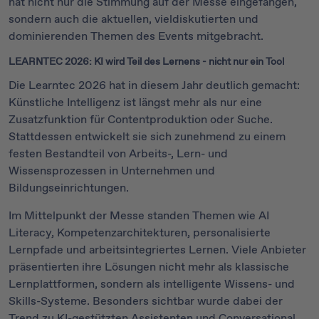
hat nicht nur die Stimmung auf der Messe eingefangen,
sondern auch die aktuellen, vieldiskutierten und
dominierenden Themen des Events mitgebracht.
LEARNTEC 2026: KI wird Teil des Lernens - nicht nur ein Tool
Die Learntec 2026 hat in diesem Jahr deutlich gemacht:
Künstliche Intelligenz ist längst mehr als nur eine
Zusatzfunktion für Contentproduktion oder Suche.
Stattdessen entwickelt sie sich zunehmend zu einem
festen Bestandteil von Arbeits-, Lern- und
Wissensprozessen in Unternehmen und
Bildungseinrichtungen.
Im Mittelpunkt der Messe standen Themen wie AI
Literacy, Kompetenzarchitekturen, personalisierte
Lernpfade und arbeitsintegriertes Lernen. Viele Anbieter
präsentierten ihre Lösungen nicht mehr als klassische
Lernplattformen, sondern als intelligente Wissens- und
Skills-Systeme. Besonders sichtbar wurde dabei der
Trend zu KI-gestützten Assistenten und Conversational