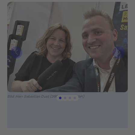
Bild: Herr Sebastian Dust (360learning GmbH)