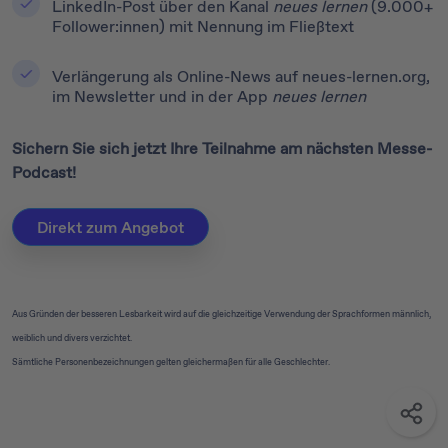
LinkedIn-Post über den Kanal
neues lernen
(9.000+
Follower:innen) mit Nennung im Fließtext
Verlängerung als Online-News auf neues-lernen.org,
im Newsletter und in der App
neues lernen
Sichern Sie sich jetzt Ihre Teilnahme am nächsten Messe-
Podcast!
Direkt zum Angebot
Aus Gründen der besseren Lesbarkeit wird auf die gleichzeitige Verwendung der Sprachformen männlich,
weiblich und divers verzichtet.
Sämtliche Personenbezeichnungen gelten gleichermaßen für alle Geschlechter.