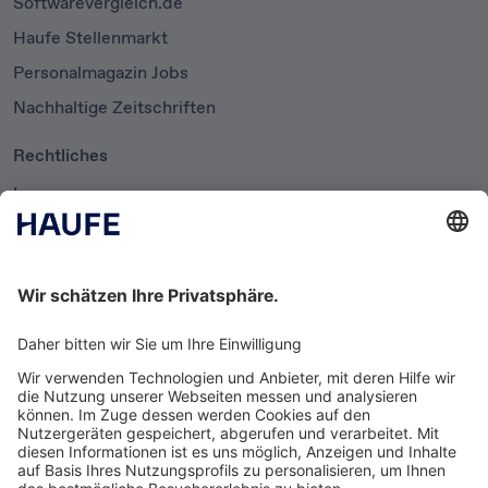
Softwarevergleich.de
Haufe Stellenmarkt
Personalmagazin Jobs
Nachhaltige Zeitschriften
Rechtliches
Impressum
Datenschutzerklärung
Cookie-Einstellungen
AGB
Newsletter
Media News
Haufe Media Sales