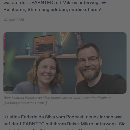
war auf der LEARNTEC mit Mikros unterwegs ➡️
Reinhören, Stimmung erleben, mitdiskutieren!
19. Mai 2026
Bild: Kristina Enderle da Silva (neues lernen) und Alexander Freihaut
(Bildungsinnovator GmbH)
Kristina Enderle da Silva vom Podcast
neues lernen war
auf der LEARNTEC mit ihrem Reise-Mikro unterwegs. Sie