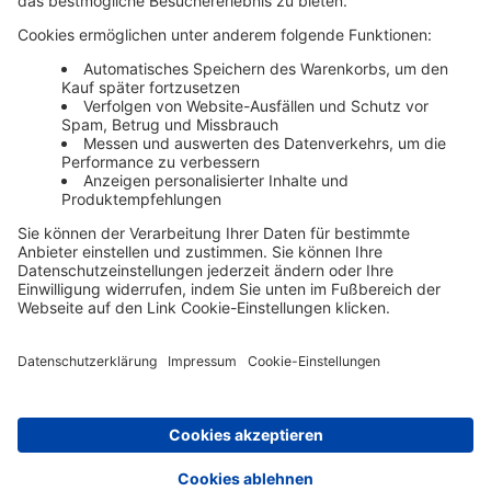
Alle Werbeformen, Werbeträger und Zielmärkte an einem
Ort. Haufe Media Sales bietet Ihnen einen breiten
Überblick um Werbemaßnahmen unkompliziert zu
buchen und schnell umzusetzen.
Über die Haufe Group
Unser Portfolio
Karriere
-
✕
Newsletter abonnieren