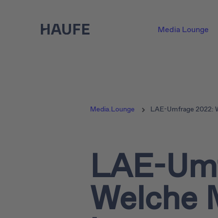
Media Lounge
Media.Lounge
LAE-Umfrage 2022: W
LAE-Umf
Welche 