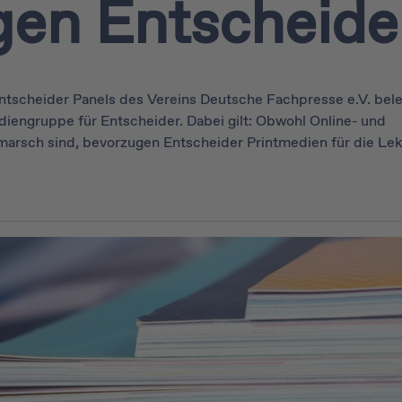
gen Entscheide
ntscheider Panels des Vereins Deutsche Fachpresse e.V. bel
iengruppe für Entscheider. Dabei gilt: Obwohl Online- und
rsch sind, bevorzugen Entscheider Printmedien für die Lek