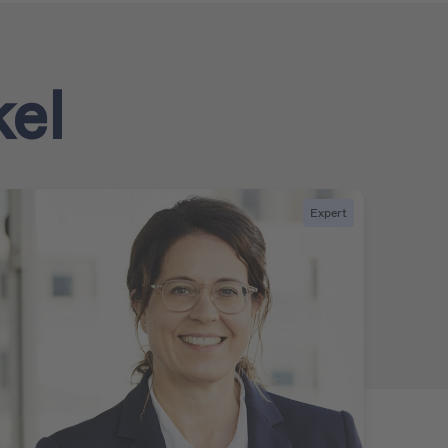
el
Expert