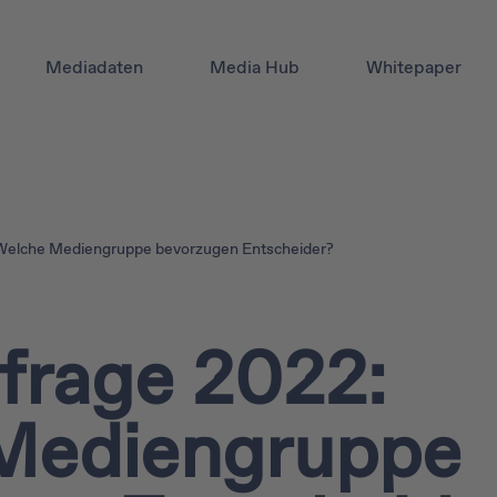
Mediadaten
Media Hub
Whitepaper
elche Mediengruppe bevorzugen Entscheider?
rage 2022:
Mediengruppe