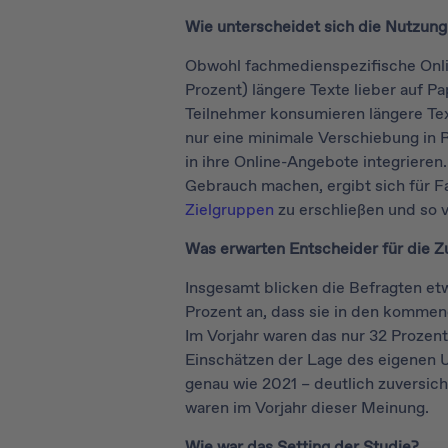
Wie unterscheidet sich die Nutzung
Obwohl fachmedienspezifische Online
Prozent) längere Texte lieber auf Pa
Teilnehmer konsumieren längere Tex
nur eine minimale Verschiebung in 
in ihre Online-Angebote integriere
Gebrauch machen, ergibt sich für 
Zielgruppen
zu erschließen und so 
Was erwarten Entscheider für die Z
Insgesamt blicken die Befragten etw
Prozent an, dass sie in den kommen
Im Vorjahr waren das nur 32 Prozen
Einschätzen der Lage des eigenen 
genau wie 2021 – deutlich zuversich
waren im Vorjahr dieser Meinung.
Wie war das Setting der Studie?