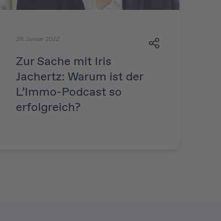
26. Januar 2022
Zur Sache mit Iris
Jachertz: Warum ist der
L’Immo-Podcast so
erfolgreich?