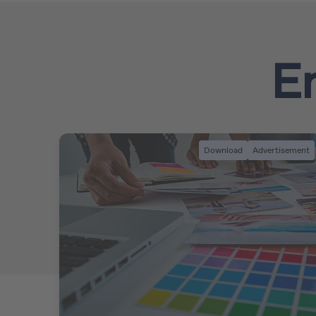
Em
Download
Advertisement