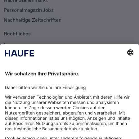
Personalmagazin Jobs
Nachhaltige Zeitschriften
Rechtliches
Impressum
Datenschutzerklärung
Cookie-Einstellungen
AGB
Newsletter
Media News
Haufe Media Sales
Alle Werbeformen, Werbeträger und Zielmärkte an einem