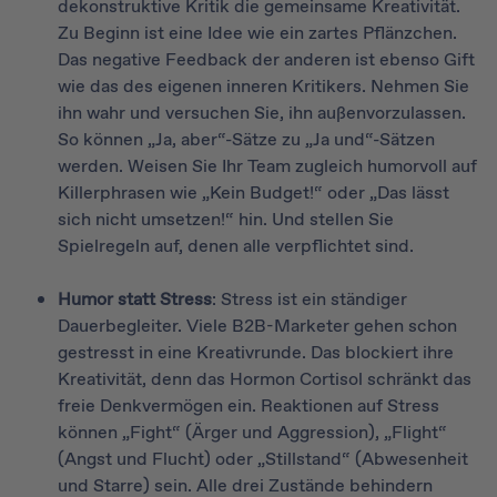
dekonstruktive Kritik die gemeinsame Kreativität.
Zu Beginn ist eine Idee wie ein zartes Pflänzchen.
Das negative Feedback der anderen ist ebenso Gift
wie das des eigenen inneren Kritikers. Nehmen Sie
ihn wahr und versuchen Sie, ihn außenvorzulassen.
So können „Ja, aber“-Sätze zu „Ja und“-Sätzen
werden. Weisen Sie Ihr Team zugleich humorvoll auf
Killerphrasen wie „Kein Budget!“ oder „Das lässt
sich nicht umsetzen!“ hin. Und stellen Sie
Spielregeln auf, denen alle verpflichtet sind.
Humor statt Stress
: Stress ist ein ständiger
Dauerbegleiter. Viele B2B-Marketer gehen schon
gestresst in eine Kreativrunde. Das blockiert ihre
Kreativität, denn das Hormon Cortisol schränkt das
freie Denkvermögen ein. Reaktionen auf Stress
können „Fight“ (Ärger und Aggression), „Flight“
(Angst und Flucht) oder „Stillstand“ (Abwesenheit
und Starre) sein. Alle drei Zustände behindern