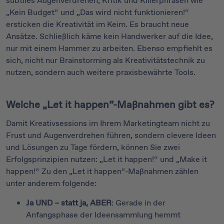
subtiles Augenverdrehen, Kritik und Killerphrasen wie
„Kein Budget“ und „Das wird nicht funktionieren!“
ersticken die Kreativität im Keim. Es braucht neue
Ansätze. Schließlich käme kein Handwerker auf die Idee,
nur mit einem Hammer zu arbeiten. Ebenso empfiehlt es
sich, nicht nur Brainstorming als Kreativitätstechnik zu
nutzen, sondern auch weitere praxisbewährte Tools.
Welche „Let it happen“-Maßnahmen gibt es?
Damit Kreativsessions im Ihrem Marketingteam nicht zu
Frust und Augenverdrehen führen, sondern clevere Ideen
und Lösungen zu Tage fördern, können Sie zwei
Erfolgsprinzipien nutzen: „Let it happen!“ und „Make it
happen!“ Zu den „Let it happen“-Maßnahmen zählen
unter anderem folgende:
Ja UND – statt ja, ABER
: Gerade in der
Anfangsphase der Ideensammlung hemmt