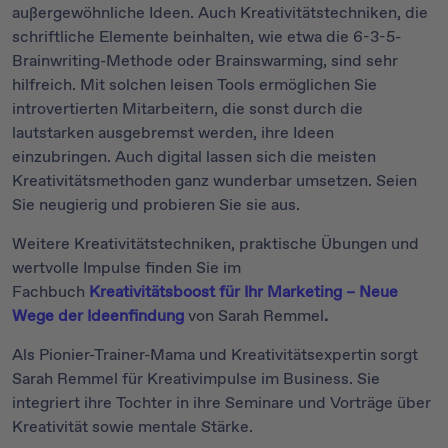
außergewöhnliche Ideen. Auch Kreativitätstechniken, die
schriftliche Elemente beinhalten, wie etwa die 6-3-5-
Brainwriting-Methode oder Brainswarming, sind sehr
hilfreich. Mit solchen leisen Tools ermöglichen Sie
introvertierten Mitarbeitern, die sonst durch die
lautstarken ausgebremst werden, ihre Ideen
einzubringen. Auch digital lassen sich die meisten
Kreativitätsmethoden ganz wunderbar umsetzen. Seien
Sie neugierig und probieren Sie sie aus.
Weitere Kreativitätstechniken, praktische Übungen und
wertvolle Impulse finden Sie im
Fachbuch
Kreativitätsboost für Ihr Marketing – Neue
Wege der Ideenfindung
von Sarah Remmel
.
Als Pionier-Trainer-Mama und Kreativitätsexpertin sorgt
Sarah Remmel für Kreativimpulse im Business. Sie
integriert ihre Tochter in ihre Seminare und Vorträge über
Kreativität sowie mentale Stärke.