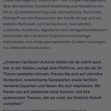
modernen Agentur zusammen – von Projektmanagement
über Konzeption, Content-Erstellung und Redaktion bis
hin zu Qualitätssicherung und Vermarktung. Durch den
Rückgriff auf die Ressourcen der Haufe Group und ein
stabiles Netzwerk von Fachautoren, Journalisten,
Lektoren, Kreativen, Agenturen und Verlagsdienstleistern
entwickeln die Fachbuch-Experten hochwertige,
individuelle und zielgruppengerechte Content-Lösungen
für Unternehmenskunden.
„Unseren Fachbuch-Autoren bieten wir ab sofort auch
hier in der Media Lounge eine Plattform, auf der sie ihr
Thema vorstellen können. Freuen Sie sich auf visionäre
Vordenker, renommierte Spezialisten sowie fachlich
versierte Experten und lassen Sie sich inspirieren. Wir
freuen uns auf zahlreiche neue Autoren und ihre
spannenden Themen, die sie unter der Einblick-Rubrik
vorstellen.“
Bernd Junker, Corporate Media Experte bei Haufe Media Sales.