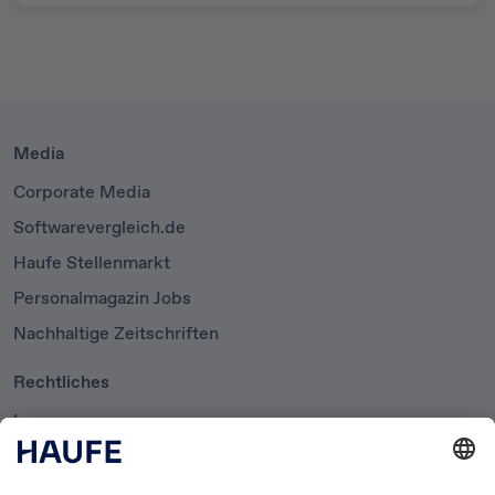
Media
Corporate Media
Softwarevergleich.de
Haufe Stellenmarkt
Personalmagazin Jobs
Nachhaltige Zeitschriften
Rechtliches
Impressum
Datenschutzerklärung
Cookie-Einstellungen