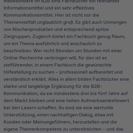
Insbesondere im B2B sind Fachbücher ein relevantes
Informationsmittel und ein sehr effektives
Kommunikationsmittel. Hier ist nicht nur die
Themenvielfalt unglaublich groß. Es gibt auch Unmengen
von Nischenprodukten und entsprechend spitze
Zielgruppen. Zugleich bietet ein Fachbuch genug Raum,
um ein Thema ausführlich und anschaulich zu
beschreiben. Wer nicht Stunden um Stunden mit einer
Online-Recherche verbringen will, für den ist es
zielführender, in einem Fachbuch die gewünschte
Hilfestellung zu suchen – professionell aufbereitet und
verständlich erklärt. Alles in allem bilden Fachbücher eine
starke und langlebige Ergänzung für die B2B-
Kommunikation, da sie mindestens drei bis fünf Jahre auf
dem Markt bleiben und eine hohen Aufmerksamkeitswert
bei den Lesern schaffen. So sind sie eine wertvolle
Unterstützung, einen nachhaltigen Dialog, etwa mit
Kunden oder Meinungsführern, herzustellen und die
eigene Themenkompetenz zu unterstreichen – und das