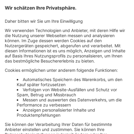
AGB
Newsletter
Media News
Haufe Media Sales
Alle Werbeformen, Werbeträger und Zielmärkte an einem
Ort. Haufe Media Sales bietet Ihnen einen breiten
Überblick um Werbemaßnahmen unkompliziert zu
buchen und schnell umzusetzen.