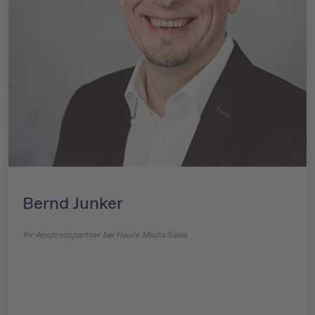
Bernd Junker
Ihr Ansprechpartner bei Haufe Media Sales