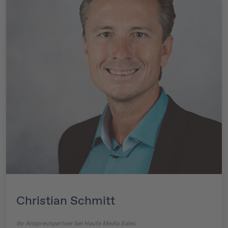
Christian Schmitt
Ihr Ansprechpartner bei Haufe Media Sales