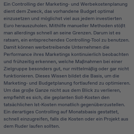
Ein Controlling der Marketing- und Werbekostenplanung
dient dem Zweck, das vorhandene Budget optimal
einzusetzen und möglichst viel aus jedem investierten
Euro herauszuholen. Mithilfe manueller Methoden stößt
man allerdings schnell an seine Grenzen. Darum ist es
ratsam, ein entsprechendes Controlling-Tool zu benutzen.
Damit können werbetreibende Unternehmen die
Performance ihres Marketings kontinuierlich beobachten
und frühzeitig erkennen, welche Maßnahmen bei einer
Zielgruppe besonders gut, nur mittelmäßig oder gar nicht
funktionieren. Dieses Wissen bildet die Basis, um die
Marketing- und Budgetplanung fortlaufend zu optimieren.
Um das große Ganze nicht aus dem Blick zu verlieren,
empfiehlt es sich, die geplanten Soll-Kosten den
tatsächlichen Ist-Kosten monatlich gegenüberzustellen.
Ein derartiges Controlling auf Monatsbasis gestattet,
schnell einzugreifen, falls die Kosten oder ein Projekt aus
dem Ruder laufen sollten.