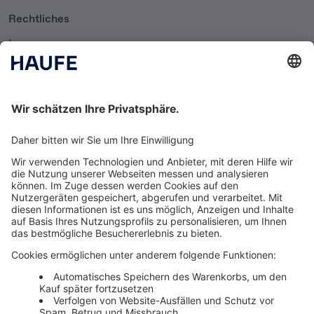
Rechtliches
Impressum
Datenschutzerklärung
Cookie-Einstellungen
AGB
Newsletter
Media News
Haufe Media Sales
Alle Werbeformen, Werbeträger und Zielmärkte an einem
Ort. Haufe Media Sales bietet Ihnen einen breiten
Überblick um Werbemaßnahmen unkompliziert zu
buchen und schnell umzusetzen.