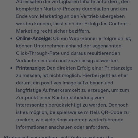
Adressaten die verfügbaren Inhalte anfordern, den
kompletten Nurture-Prozess durchlaufen und am
Ende vom Marketing an den Vertrieb übergeben
werden können, lässt sich der Erfolg des Content-
Marketing recht sicher beziffern.
Online-Anzeige:
Ob ein Web-Banner erfolgreich ist,
können Unternehmen anhand der sogenannten
Click-Through-Rate und daraus resultierenden
Verkäufen einfach und zuverlässig auswerten.
Printanzeige:
Den direkten Erfolg einer Printanzeige
zu messen, ist nicht möglich. Hierbei geht es eher
darum, ein positives Image aufzubauen und
langfristige Aufmerksamkeit zu erzeugen, um zum
Zeitpunkt einer Kaufentscheidung vom
Interessenten berücksichtigt zu werden. Dennoch
ist es möglich, beispielsweise mittels QR-Code zu
tracken, wie viele Konsumenten weiterführende
Informationen anschauen oder anfordern.
Strategisch vorzugehen, sich Ziele zu setzen, die