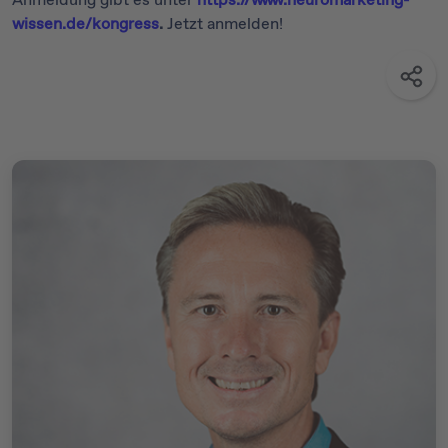
wissen.de/kongress
.
Jetzt anmelden!