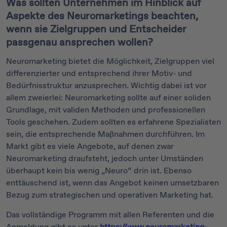
Was sollten Unternehmen im Hinblick auf
Aspekte des Neuromarketings beachten,
wenn sie Zielgruppen und Entscheider
passgenau ansprechen wollen?
Neuromarketing bietet die Möglichkeit, Zielgruppen viel
differenzierter und entsprechend ihrer Motiv- und
Bedürfnisstruktur anzusprechen. Wichtig dabei ist vor
allem zweierlei: Neuromarketing sollte auf einer soliden
Grundlage, mit validen Methoden und professionellen
Tools geschehen. Zudem sollten es erfahrene Spezialisten
sein, die entsprechende Maßnahmen durchführen. Im
Markt gibt es viele Angebote, auf denen zwar
Neuromarketing draufsteht, jedoch unter Umständen
überhaupt kein bis wenig „Neuro“ drin ist. Ebenso
enttäuschend ist, wenn das Angebot keinen umsetzbaren
Bezug zum strategischen und operativen Marketing hat.
Das vollständige Programm mit allen Referenten und die
Anmeldung gibt es unter
https://www.neuromarketing-