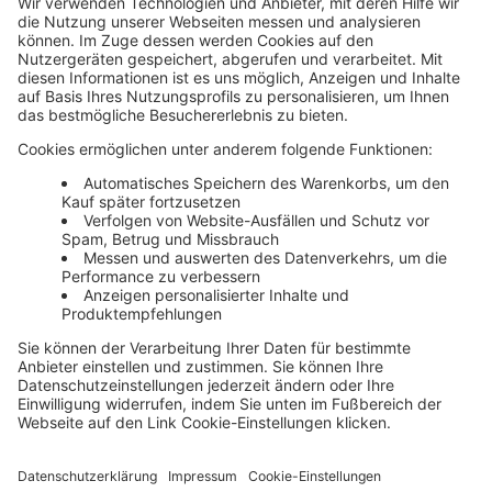
Media News
Haufe Media Sales
Alle Werbeformen, Werbeträger und Zielmärkte an einem
Ort. Haufe Media Sales bietet Ihnen einen breiten
Überblick um Werbemaßnahmen unkompliziert zu
buchen und schnell umzusetzen.
Über die Haufe Group
Unser Portfolio