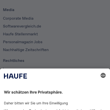
Media
Corporate Media
Softwarevergleich.de
Haufe Stellenmarkt
Personalmagazin Jobs
Nachhaltige Zeitschriften
Rechtliches
Impressum
Datenschutzerklärung
Cookie-Einstellungen
AGB
Newsletter