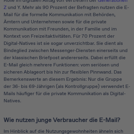
Rolle im digitalen Alltag von Vertretern der
Generationen
Z
und Y. Mehr als 90 Prozent der Befragten nutzen die E-
Mail für die formelle Kommunikation mit Behörden,
Ämtern und Unternehmen sowie für die private
Kommunikation mit Freunden, in der Familie und im
Kontext von Freizeitaktivitäten. Für 70 Prozent der
Digital-Natives ist sie sogar unverzichtbar. Sie dient als
Bindeglied zwischen Messenger-Diensten einerseits und
der klassischen Briefpost andererseits. Dabei erfüllt die
E-Mail gleich mehrere Funktionen: vom seriösen und
sicheren Ablageort bis hin zur flexiblen Pinnwand. Das
Bemerkenswerte an diesem Ergebnis: Nur die Gruppe
der 36- bis 69-Jährigen (als Kontrollgruppe) verwendet E-
Mails häufiger für die private Kommunikation als Digital-
Natives.
Wie nutzen junge Verbraucher die E-Mail?
Im Hinblick auf die Nutzungsgewohnheiten ähneln sich