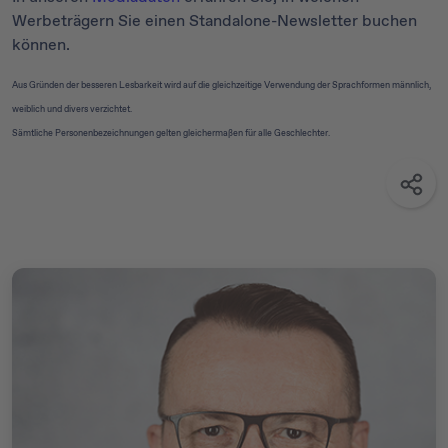
Werbeträgern Sie einen Standalone-Newsletter buchen
können.
Aus Gründen der besseren Lesbarkeit wird auf die gleichzeitige Verwendung der Sprachformen männlich,
weiblich und divers verzichtet.
Sämtliche Personenbezeichnungen gelten gleichermaßen für alle Geschlechter.