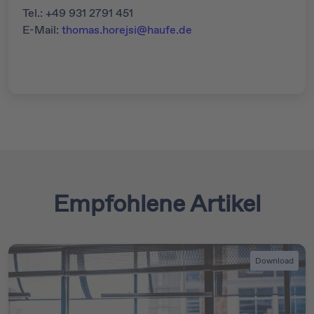
Tel.: +49 931 2791 451
E-Mail:
thomas.horejsi@haufe.de
Empfohlene Artikel
Download