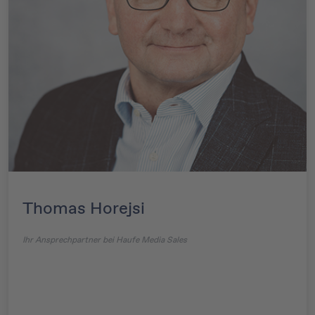
Thomas Horejsi
Ihr Ansprechpartner bei Haufe Media Sales