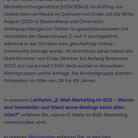
Mediaforschungsinstitut [m]SCIENCE im Auftrag von
United Internet Media im Zeitraum von Ende Juli bis Mitte
August 2020 in Deutschland und Österreich
tiefenpsychologische Online-Gruppendiskussionen mit
Vertretern der Generationen Z und Y durchgeführt,
während in der Schweiz eine gleichaltrige Online-
Community befragt wurde. Im Anschluss daran haben die
Marktforscher von Ende Oktober bis Anfang November
2020 pro Land rund 1.000 Verbraucher in denselben
Altersgruppen online befragt. Als Kontrollgruppe dienten
Probanden im Alter von 36 bis 69 Jahren.
In unserem
Leitfaden „E-Mail-Marketing im B2B – Warum
sind Newsletter und Stand-alone-Mailings keine alten
Hüte?“
erfahren Sie, warum E-Mails im B2B-Marketing
unverzichtbar sind.
In unseren
Mediadaten
erfahren Sie, in welchen