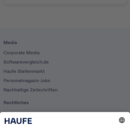
Media
Corporate Media
Softwarevergleich.de
Haufe Stellenmarkt
Personalmagazin Jobs
Nachhaltige Zeitschriften
Rechtliches
Impressum
Datenschutzerklärung