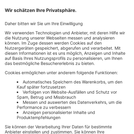
Cookie-Einstellungen
AGB
Newsletter
Media News
Haufe Media Sales
Alle Werbeformen, Werbeträger und Zielmärkte an einem
Ort. Haufe Media Sales bietet Ihnen einen breiten
Überblick um Werbemaßnahmen unkompliziert zu
buchen und schnell umzusetzen.