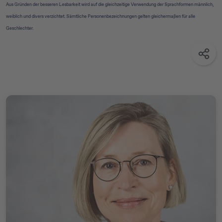
Aus Gründen der besseren Lesbarkeit wird auf die gleichzeitige Verwendung der Sprachformen männlich,
weiblich und divers verzichtet. Sämtliche Personenbezeichnungen gelten gleichermaßen für alle
Geschlechter.