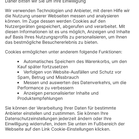
Newsletter
Media News
Haufe Media Sales
Alle Werbeformen, Werbeträger und Zielmärkte an einem
Ort. Haufe Media Sales bietet Ihnen einen breiten
Überblick um Werbemaßnahmen unkompliziert zu
buchen und schnell umzusetzen.
Über die Haufe Group