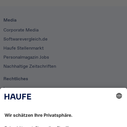
Media
Corporate Media
Softwarevergleich.de
Haufe Stellenmarkt
Personalmagazin Jobs
Nachhaltige Zeitschriften
Rechtliches
Impressum
Datenschutzerklärung
Cookie-Einstellungen
AGB