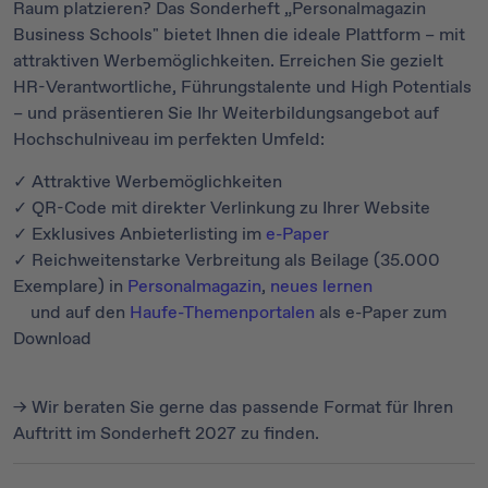
Raum platzieren? Das Sonderheft „Personalmagazin
Business Schools" bietet Ihnen die ideale Plattform – mit
attraktiven Werbemöglichkeiten. Erreichen Sie gezielt
HR-Verantwortliche, Führungstalente und High Potentials
– und präsentieren Sie Ihr Weiterbildungsangebot auf
Hochschulniveau im perfekten Umfeld:
✓ Attraktive Werbemöglichkeiten
✓ QR-Code mit direkter Verlinkung zu Ihrer Website
✓ Exklusives Anbieterlisting im
e-Paper
✓ Reichweitenstarke Verbreitung als Beilage (35.000
Exemplare) in
Personalmagazin
,
neues lernen
und auf den
Haufe-Themenportalen
als e-Paper zum
Download
→ Wir beraten Sie gerne das passende Format für Ihren
Auftritt im Sonderheft 2027 zu finden.