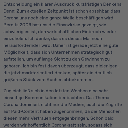
Entscheidung ein klarer Ausdruck kurzfristigen Denkens.
Denn: Zum aktuellen Zeitpunkt ist schon absehbar, dass
Corona uns noch eine ganze Weile beschäftigen wird.
Bereits 2008 hat uns die Finanzkrise gezeigt, wie
schwierig es ist, den wirtschaftlichen Einbruch wieder
einzuholen. Ich denke, dass es dieses Mal noch
herausfordernder wird. Daher ist gerade jetzt eine gute
Möglichkeit, dass sich Unternehmen strategisch gut
aufstellen, um auf lange Sicht zu den Gewinnern zu
gehören. Ich bin fest davon überzeugt, dass diejenigen,
die jetzt marktorientiert denken, später ein deutlich
größeres Stück vom Kuchen abbekommen.
Zugleich ließ sich in den letzten Wochen eine sehr
einseitige Kommunikation beobachten. Das Thema
Corona dominiert nicht nur die Medien, auch die Zugriffe
auf Paid-Content haben zugenommen, da die Menschen
diesen mehr Vertrauen entgegenbringen. Schon bald
werden wir hoffentlich Corona-satt sein, sodass sich