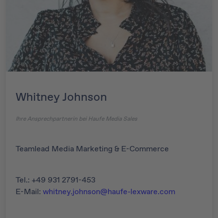
Whitney Johnson
Ihre Ansprechpartnerin bei Haufe Media Sales
Teamlead Media Marketing & E-Commerce
Tel.: +49 931 2791-453
E-Mail:
whitney.johnson@haufe-lexware.com