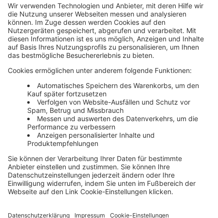
Media News
Haufe Media Sales
Alle Werbeformen, Werbeträger und Zielmärkte an einem
Ort. Haufe Media Sales bietet Ihnen einen breiten
Überblick um Werbemaßnahmen unkompliziert zu
buchen und schnell umzusetzen.
Über die Haufe Group
Unser Portfolio