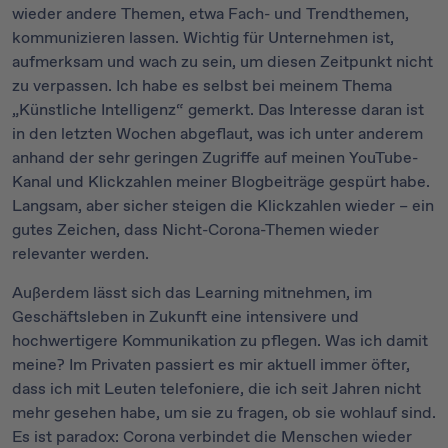
wieder andere Themen, etwa Fach- und Trendthemen,
kommunizieren lassen. Wichtig für Unternehmen ist,
aufmerksam und wach zu sein, um diesen Zeitpunkt nicht
zu verpassen. Ich habe es selbst bei meinem Thema
„Künstliche Intelligenz“ gemerkt. Das Interesse daran ist
in den letzten Wochen abgeflaut, was ich unter anderem
anhand der sehr geringen Zugriffe auf meinen YouTube-
Kanal und Klickzahlen meiner Blogbeiträge gespürt habe.
Langsam, aber sicher steigen die Klickzahlen wieder – ein
gutes Zeichen, dass Nicht-Corona-Themen wieder
relevanter werden.
Außerdem lässt sich das Learning mitnehmen, im
Geschäftsleben in Zukunft eine intensivere und
hochwertigere Kommunikation zu pflegen. Was ich damit
meine? Im Privaten passiert es mir aktuell immer öfter,
dass ich mit Leuten telefoniere, die ich seit Jahren nicht
mehr gesehen habe, um sie zu fragen, ob sie wohlauf sind.
Es ist paradox: Corona verbindet die Menschen wieder