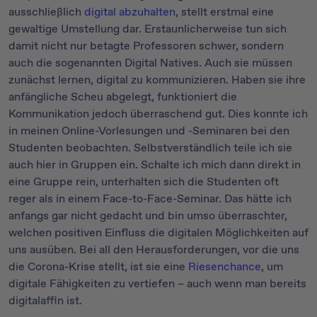
ausschließlich
digital abzuhalten
, stellt erstmal eine
gewaltige Umstellung dar. Erstaunlicherweise tun sich
damit nicht nur betagte Professoren schwer, sondern
auch die sogenannten Digital Natives. Auch sie müssen
zunächst lernen, digital zu kommunizieren. Haben sie ihre
anfängliche Scheu abgelegt, funktioniert die
Kommunikation jedoch überraschend gut. Dies konnte ich
in meinen Online-Vorlesungen und -Seminaren bei den
Studenten beobachten. Selbstverständlich teile ich sie
auch hier in Gruppen ein. Schalte ich mich dann direkt in
eine Gruppe rein, unterhalten sich die Studenten oft
reger als in einem Face-to-Face-Seminar. Das hätte ich
anfangs gar nicht gedacht und bin umso überraschter,
welchen positiven Einfluss die digitalen Möglichkeiten auf
uns ausüben. Bei all den Herausforderungen, vor die uns
die Corona-Krise stellt, ist sie eine
Riesenchance
, um
digitale Fähigkeiten zu vertiefen – auch wenn man bereits
digitalaffin ist.