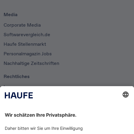
Media
Corporate Media
Softwarevergleich.de
Haufe Stellenmarkt
Personalmagazin Jobs
Nachhaltige Zeitschriften
Rechtliches
Impressum
Datenschutzerklärung
Cookie-Einstellungen
AGB
Newsletter