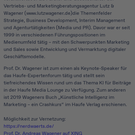
Vertriebs- und Marketingberatungsagentur Lutz &
Wagener (www.lutzwagener.de)die Themenfelder
Strategie, Business Development, Interim Management
und Agenturtätigkeiten (Media und PR). Davor war er seit
1999 in verschiedenen Führungspositionen im
Medienumfeld tätig – mit den Schwerpunkten Marketing
und Sales sowie Entwicklung und Vermarktung digitaler
Geschäftsmodelle.
Prof. Dr. Wagener ist zum einen als Keynote-Speaker für
das Haufe-Expertenforum tätig und stellt sein
tiefreichendes Wissen rund um das Thema KI für Beiträge
in der Haufe Media Lounge zu Verfügung. Zum anderen
ist 2019 Wageners Buch „Künstliche Intelligenz im
Marketing – ein Crashkurs“ im Haufe Verlag erschienen.
Möglichkeit zur Vernetzung:
https://nerdwaerts.de/
Prof. Dr. Andreas Wagener auf XING