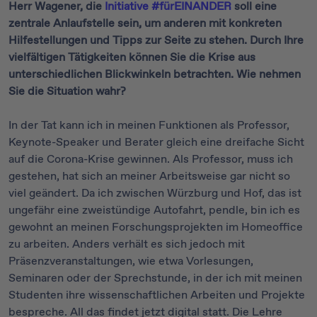
Herr Wagener, die
Initiative #fürEINANDER
soll eine
zentrale Anlaufstelle sein, um anderen mit konkreten
Hilfestellungen und Tipps zur Seite zu stehen. Durch Ihre
vielfältigen Tätigkeiten können Sie die Krise aus
unterschiedlichen Blickwinkeln betrachten. Wie nehmen
Sie die Situation wahr?
In der Tat kann ich in meinen Funktionen als Professor,
Keynote-Speaker und Berater gleich eine dreifache Sicht
auf die Corona-Krise gewinnen. Als Professor, muss ich
gestehen, hat sich an meiner Arbeitsweise gar nicht so
viel geändert. Da ich zwischen Würzburg und Hof, das ist
ungefähr eine zweistündige Autofahrt, pendle, bin ich es
gewohnt an meinen Forschungsprojekten im Homeoffice
zu arbeiten. Anders verhält es sich jedoch mit
Präsenzveranstaltungen, wie etwa Vorlesungen,
Seminaren oder der Sprechstunde, in der ich mit meinen
Studenten ihre wissenschaftlichen Arbeiten und Projekte
bespreche. All das findet jetzt digital statt. Die Lehre