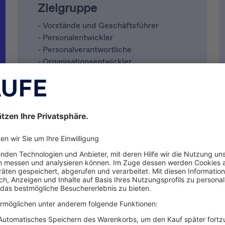
Zielgruppe
- Vorstände und Geschäftsführer
- Personalentwickler
- Personalverantwortliche
- Organisationsentwickler
- Coachs und E-Learning Experten
- Dienstleister und Berater