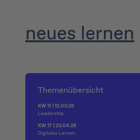
neues lernen
Themenübersicht
KW 11 | 12.03.26
Leadership
KW 17 | 23.04.26
Digitales Lernen