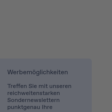
Werbemöglichkeiten
Treffen Sie mit unseren
reichweitenstarken
Sonder­newslettern
punktgenau Ihre