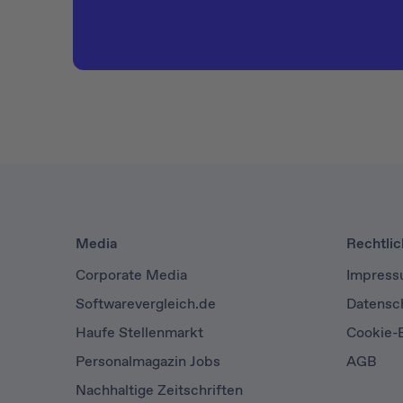
Media
Rechtli
Corporate Media
Impres
Softwarevergleich.de
Datensc
Haufe Stellenmarkt
Cookie-E
Personalmagazin Jobs
AGB
Nachhaltige Zeitschriften