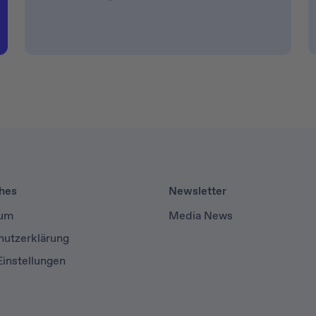
ches
Newsletter
sum
Media News
hutzerklärung
instellungen