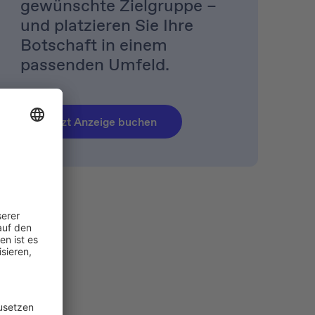
gewünschte Zielgruppe –
und platzieren Sie Ihre
Botschaft in einem
passenden Umfeld.
Jetzt Anzeige buchen