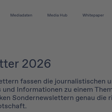
Mediadaten
Media Hub
Whitepaper
ter 2026
ttern fassen die journalistischen 
s und Informationen zu einem The
ken Sondernewslettern genau die ri
otschaft.