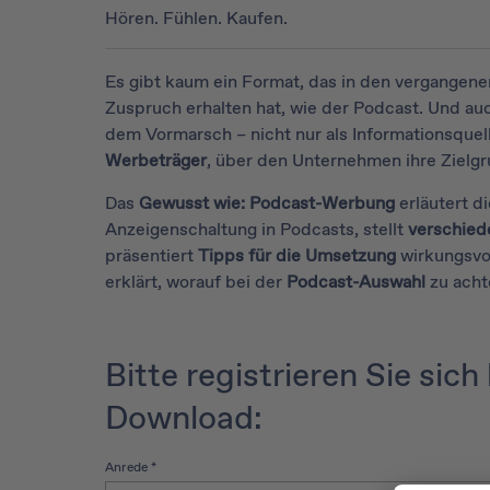
Hören. Fühlen. Kaufen.
Es gibt kaum ein Format, das in den vergangene
Zuspruch erhalten hat, wie der Podcast. Und auc
dem Vormarsch – nicht nur als Informationsquell
Werbeträger
, über den Unternehmen ihre Zielg
Das
Gewusst wie: Podcast-Werbung
erläutert di
Anzeigenschaltung in Podcasts, stellt
verschie
präsentiert
Tipps für die Umsetzung
wirkungsvo
erklärt, worauf bei der
Podcast-Auswahl
zu acht
Bitte registrieren Sie sich 
Download:
Anrede
*