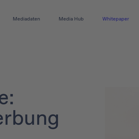
Mediadaten
Media Hub
Whitepaper
e:
erbung