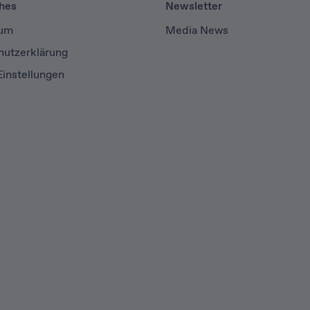
ches
Newsletter
sum
Media News
hutzerklärung
instellungen