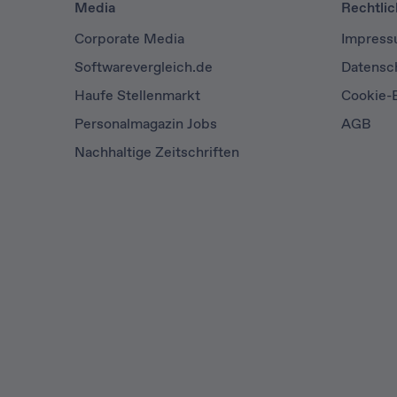
Media
Rechtli
Corporate Media
Impres
Softwarevergleich.de
Datensc
Haufe Stellenmarkt
Cookie-E
Personalmagazin Jobs
AGB
Nachhaltige Zeitschriften