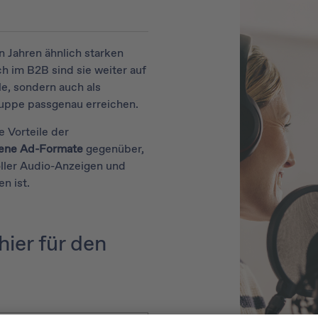
n Jahren ähnlich starken
h im B2B sind sie weiter auf
e, sondern auch als
ruppe passgenau erreichen.
e Vorteile der
dene Ad-Formate
gegenüber,
ller Audio-Anzeigen und
en ist.
hier für den