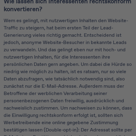
Wie lassen sich Interessenten rechtskonform
konvertieren?
Wem es gelingt, mit nutzwertigen Inhalten den Website-
Traffic zu steigern, hat beim ersten Teil der Lead-
Generierung vieles richtig gemacht. Entscheidend ist
jedoch, anonyme Website-Besucher in bekannte Leads
zu verwandeln. Und das gelingt eben nur mit hoch- und
nutzwertigen Inhalten, für die Interessenten ihre
persönlichen Daten gern angeben. Um dabei die Hürde so
niedrig wie möglich zu halten, ist es ratsam, nur so viele
Daten abzufragen, wie tatsächlich notwendig sind, also
zunächst nur die E-Mail-Adresse. Außerdem muss der
Betroffene der werblichen Verarbeitung seiner
personenbezogenen Daten freiwillig, ausdrücklich und
nachweislich zustimmen. Um nachweisen zu können, dass
die Einwilligung rechtskonform erfolgt ist, sollten sich
Werbetreibende eine online gegebene Zustimmung
bestätigen lassen (Double-opt-in): Der Adressat sollte per