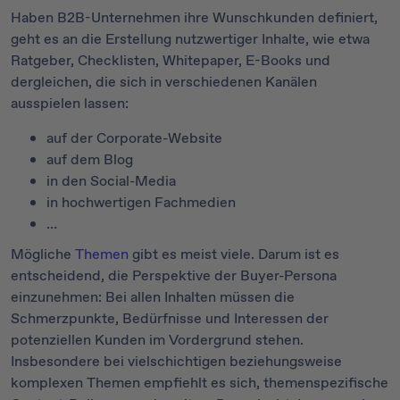
Haben B2B-Unternehmen ihre Wunschkunden definiert,
geht es an die Erstellung nutzwertiger Inhalte, wie etwa
Ratgeber, Checklisten, Whitepaper, E-Books und
dergleichen, die sich in verschiedenen Kanälen
ausspielen lassen:
auf der Corporate-Website
auf dem Blog
in den Social-Media
in hochwertigen Fachmedien
…
Mögliche
Themen
gibt es meist viele. Darum ist es
entscheidend, die Perspektive der Buyer-Persona
einzunehmen: Bei allen Inhalten müssen die
Schmerzpunkte, Bedürfnisse und Interessen der
potenziellen Kunden im Vordergrund stehen.
Insbesondere bei vielschichtigen beziehungsweise
komplexen Themen empfiehlt es sich, themenspezifische