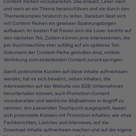
Content-Reihen vorzubereiten. Das erlaubt, Leser nach
und nach an ein Thema heranzuführen und sie durch den
Themenkomplex hindurch zu leiten. Daneben lässt sich
mit Content-Reihen ein gewisser Spannungsbogen
aufbauen: Im besten Fall freuen sich die Leser bereits auf
den nächsten Teil. Zudem können jene Interessenten, die
per Suchmaschine eher zufällig auf ein späteres Teil-
Dokument der Content-Reihe gestoßen sind, mittels
Verlinkung zum einleitenden Content zurückspringen.
Damit potenzielle Kunden auf diese Inhalte aufmerksam
werden, hat es sich bewährt, neben Inhalten, die
Interessenten auf der Website von B2B-Unternehmen
herunterladen können, auch Promotion-Content
vorzubereiten und werbliche Maßnahmen in Angriff zu
nehmen. Am passenden Touchpoint ausgespielt, lassen
sich potenzielle Kunden mit Promotion-Inhalten, wie etwa
Fachberichten, Listicles und Interviews, auf die
Download-Inhalte aufmerksam machen und auf die eigene