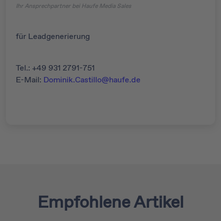
Ihr Ansprechpartner bei Haufe Media Sales
für Leadgenerierung
Tel.: +49 931 2791-751
E-Mail:
Dominik.Castillo@haufe.de
Empfohlene Artikel