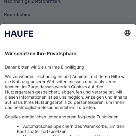
Nachhaltige Zeitschriften
Rechtliches
Impressum
Datenschutzerklärung
Cookie-Einstellungen
AGB
Newsletter
Media News
Haufe Media Sales
Alle Werbeformen, Werbeträger und Zielmärkte an einem
Ort. Haufe Media Sales bietet Ihnen einen breiten
Überblick um Werbemaßnahmen unkompliziert zu
buchen und schnell umzusetzen.