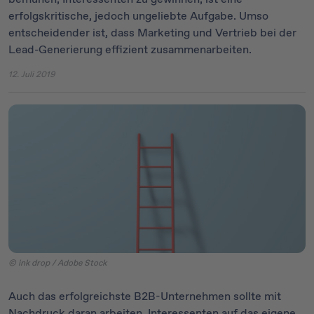
erfolgskritische, jedoch ungeliebte Aufgabe. Umso
entscheidender ist, dass Marketing und Vertrieb bei der
Lead-Generierung effizient zusammenarbeiten.
12. Juli 2019
© ink drop / Adobe Stock
Auch das erfolgreichste B2B-Unternehmen sollte mit
Nachdruck daran arbeiten, Interessenten auf das eigene