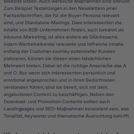
Website lotsen. Auch werbliche Maßnahmen sind sinnvoll:
Zum Beispiel Textanzeigen in den Newslettern jener
Fachzeitschriften, die für die Buyer-Persona relevant
sind, und Standalone-Mailings. Dass Interessenten die
Inhalte von B2B-Unternehmen finden, auch bekannt als
Inbound-Marketing, ist alles andere als Glückssache.
Indem Werbetreibende relevante und hilfreiche Inhalte
entlang der Customer-Journey potenzieller Kunden
platzieren, können sie diesen einen tatsächlichen
Mehrwert bieten. Dabei ist die richtige Ansprache das A
und O. Nur wenn sich Interessenten persönlich und
emotional angesprochen und in ihren Bedürfnissen
verstanden fühlen, sind sie bereit, sich mit dem
angebotenen Content zu beschäftigen. Neben den
Download- und Promotion-Contents sollten auch
Landingpages und SEO-Maßnahmen konsistent sein, was
Tonalität, Keywords und thematische Ausrichtung betrifft.