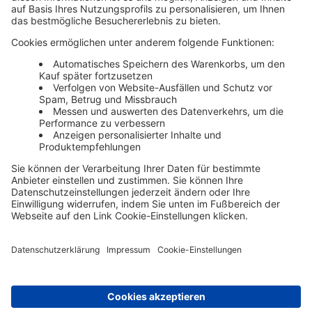
Haufe Media Sales
Alle Werbeformen, Werbeträger und Zielmärkte an einem
Ort. Haufe Media Sales bietet Ihnen einen breiten
Überblick um Werbemaßnahmen unkompliziert zu
buchen und schnell umzusetzen.
Über die Haufe Group
Unser Portfolio
Karriere