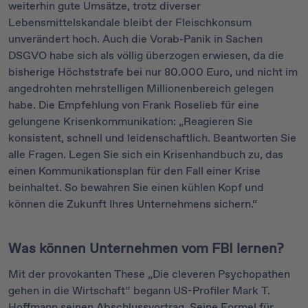
weiterhin gute Umsätze, trotz diverser
Lebensmittelskandale bleibt der Fleischkonsum
unverändert hoch. Auch die Vorab-Panik in Sachen
DSGVO habe sich als völlig überzogen erwiesen, da die
bisherige Höchststrafe bei nur 80.000 Euro, und nicht im
angedrohten mehrstelligen Millionenbereich gelegen
habe. Die Empfehlung von Frank Roselieb für eine
gelungene Krisenkommunikation: „Reagieren Sie
konsistent, schnell und leidenschaftlich. Beantworten Sie
alle Fragen. Legen Sie sich ein Krisenhandbuch zu, das
einen Kommunikationsplan für den Fall einer Krise
beinhaltet. So bewahren Sie einen kühlen Kopf und
können die Zukunft Ihres Unternehmens sichern.“
Was können Unternehmen vom FBI lernen?
Mit der provokanten These „Die cleveren Psychopathen
gehen in die Wirtschaft“ begann US-Profiler Mark T.
Hoffmann seinen Abschlussvortrag. Seine Formel für