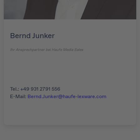
Bernd Junker
Ihr Ansprechpartner bei Haufe Media Sales
Tel.: +49 931 2791 556
E-Mail:
Bernd.Junker@haufe-lexware.com