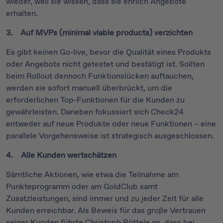
wieder, weil sie wissen, dass sie ehrlich Angebote
erhalten.
3. Auf MVPs (minimal viable products) verzichten
Es gibt keinen Go-live, bevor die Qualität eines Produkts
oder Angebots nicht getestet und bestätigt ist. Sollten
beim Rollout dennoch Funktionslücken auftauchen,
werden sie sofort manuell überbrückt, um die
erforderlichen Top-Funktionen für die Kunden zu
gewährleisten. Daneben fokussiert sich Check24
entweder auf neue Produkte oder neue Funktionen – eine
parallele Vorgehensweise ist strategisch ausgeschlossen.
4. Alle Kunden wertschätzen
Sämtliche Aktionen, wie etwa die Teilnahme am
Punkteprogramm oder am GoldClub samt
Zusatzleistungen, sind immer und zu jeder Zeit für alle
Kunden erreichbar. Als Beweis für das große Vertrauen
seiner Kunden führte Christoph Röttele an, dass bei