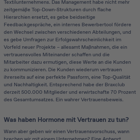
Textilunternehmens. Das Management habe nicht mehr
zeitgemäße Top-Down-Strukturen durch flache
Hierarchien ersetzt, es gebe beidseitige
Feedbackgespräche, ein internes Bewerbertool fördere
den Wechsel zwischen verschiedenen Abteilungen, und
es gebe Umfragen zur Erfolgswahrscheinlichkeit im
Vorfeld neuer Projekte – allesamt Maßnahmen, die ein
vertrauensvolles Miteinander schaffen und die
Mitarbeiter dazu ermutigen, diese Werte an die Kunden
zu kommunizieren. Die Kunden wiederum vertrauen
ihrerseits auf eine perfekte Passform, eine Top-Qualität
und Nachhaltigkeit. Entsprechend habe der Braxclub
derzeit 500.000 Mitglieder und erwirtschafte 70 Prozent
des Gesamtumsatzes. Ein wahrer Vertrauensbeweis.
Was haben Hormone mit Vertrauen zu tun?
Wann aber geben wir einen Vertrauensvorschuss, wann
brechen wir mit einem Unternehmen? Eine Antwort