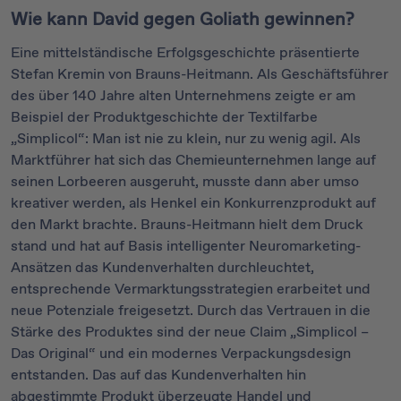
Wie kann David gegen Goliath gewinnen?
Eine mittelständische Erfolgsgeschichte präsentierte
Stefan Kremin von Brauns-Heitmann. Als Geschäftsführer
des über 140 Jahre alten Unternehmens zeigte er am
Beispiel der Produktgeschichte der Textilfarbe
„Simplicol“: Man ist nie zu klein, nur zu wenig agil. Als
Marktführer hat sich das Chemieunternehmen lange auf
seinen Lorbeeren ausgeruht, musste dann aber umso
kreativer werden, als Henkel ein Konkurrenzprodukt auf
den Markt brachte. Brauns-Heitmann hielt dem Druck
stand und hat auf Basis intelligenter Neuromarketing-
Ansätzen das Kundenverhalten durchleuchtet,
entsprechende Vermarktungsstrategien erarbeitet und
neue Potenziale freigesetzt. Durch das Vertrauen in die
Stärke des Produktes sind der neue Claim „Simplicol –
Das Original“ und ein modernes Verpackungsdesign
entstanden. Das auf das Kundenverhalten hin
abgestimmte Produkt überzeugte Handel und