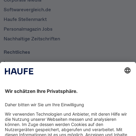
Softwarevergleich.de
Haufe Stellenmarkt
Personalmagazin Jobs
Nachhaltige Zeitschriften
Rechtliches
Impressum
Datenschutzerklärung
Cookie-Einstellungen
AGB
Newsletter
Media News