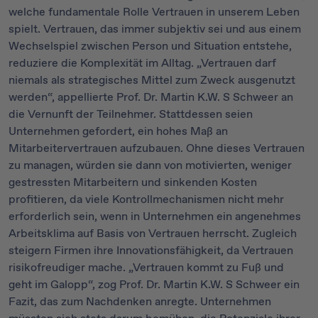
welche fundamentale Rolle Vertrauen in unserem Leben
spielt. Vertrauen, das immer subjektiv sei und aus einem
Wechselspiel zwischen Person und Situation entstehe,
reduziere die Komplexität im Alltag. „Vertrauen darf
niemals als strategisches Mittel zum Zweck ausgenutzt
werden“, appellierte Prof. Dr. Martin K.W. S Schweer an
die Vernunft der Teilnehmer. Stattdessen seien
Unternehmen gefordert, ein hohes Maß an
Mitarbeitervertrauen aufzubauen. Ohne dieses Vertrauen
zu managen, würden sie dann von motivierten, weniger
gestressten Mitarbeitern und sinkenden Kosten
profitieren, da viele Kontrollmechanismen nicht mehr
erforderlich sein, wenn in Unternehmen ein angenehmes
Arbeitsklima auf Basis von Vertrauen herrscht. Zugleich
steigern Firmen ihre Innovationsfähigkeit, da Vertrauen
risikofreudiger mache. „Vertrauen kommt zu Fuß und
geht im Galopp“, zog Prof. Dr. Martin K.W. S Schweer ein
Fazit, das zum Nachdenken anregte. Unternehmen