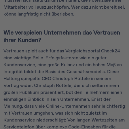
müssten sich stets darum bemühen, die Potenziale ihrer
Mitarbeiter voll auszuschöpfen. Wer dazu nicht bereit sei,
könne langfristig nicht überleben.
Wie verspielen Unternehmen das Vertrauen
ihrer Kunden?
Vertrauen spielt auch für das Vergleichsportal Check24
eine wichtige Rolle. Erfolgsfaktoren wie ein guter
Kundenservice, eine große Kulanz und ein hohes Maß an
Integrität bildet die Basis des Geschäftsmodells. Diese
Haltung spiegelte CEO Christoph Röttele in seinem
Vortrag wider. Christoph Röttele, der sich selten einem
großen Publikum präsentiert, bot den Teilnehmern einen
einmaligen Einblick in sein Unternehmen. Er ist der
Meinung, dass viele Online-Unternehmen sehr leichtfertig
mit Vertrauen umgehen, was sich nicht zuletzt im
Kundenservice niederschlägt: Von langen Wartezeiten am
Servicetelefon über komplexe Code-Eingaben für die