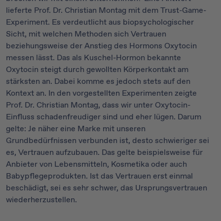
lieferte Prof. Dr. Christian Montag mit dem Trust-Game-
Experiment. Es verdeutlicht aus biopsychologischer
Sicht, mit welchen Methoden sich Vertrauen
beziehungsweise der Anstieg des Hormons Oxytocin
messen lässt. Das als Kuschel-Hormon bekannte
Oxytocin steigt durch gewollten Körperkontakt am
stärksten an. Dabei komme es jedoch stets auf den
Kontext an. In den vorgestellten Experimenten zeigte
Prof. Dr. Christian Montag, dass wir unter Oxytocin-
Einfluss schadenfreudiger sind und eher lügen. Darum
gelte: Je näher eine Marke mit unseren
Grundbedürfnissen verbunden ist, desto schwieriger sei
es, Vertrauen aufzubauen. Das gelte beispielsweise für
Anbieter von Lebensmitteln, Kosmetika oder auch
Babypflegeprodukten. Ist das Vertrauen erst einmal
beschädigt, sei es sehr schwer, das Ursprungsvertrauen
wiederherzustellen.