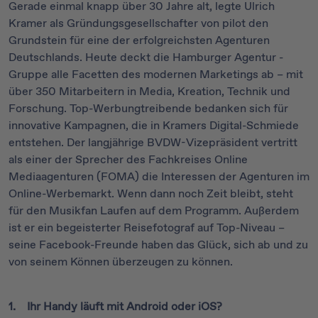
Gerade einmal knapp über 30 Jahre alt, legte Ulrich
Kramer als Gründungsgesellschafter von pilot den
Grundstein für eine der erfolgreichsten Agenturen
Deutschlands. Heute deckt die Hamburger Agentur -
Gruppe alle Facetten des modernen Marketings ab – mit
über 350 Mitarbeitern in Media, Kreation, Technik und
Forschung. Top-Werbungtreibende bedanken sich für
innovative Kampagnen, die in Kramers Digital-Schmiede
entstehen. Der langjährige BVDW-Vizepräsident vertritt
als einer der Sprecher des Fachkreises Online
Mediaagenturen (FOMA) die Interessen der Agenturen im
Online-Werbemarkt. Wenn dann noch Zeit bleibt, steht
für den Musikfan Laufen auf dem Programm. Außerdem
ist er ein begeisterter Reisefotograf auf Top-Niveau –
seine Facebook-Freunde haben das Glück, sich ab und zu
von seinem Können überzeugen zu können.
1. Ihr Handy läuft mit Android oder iOS?