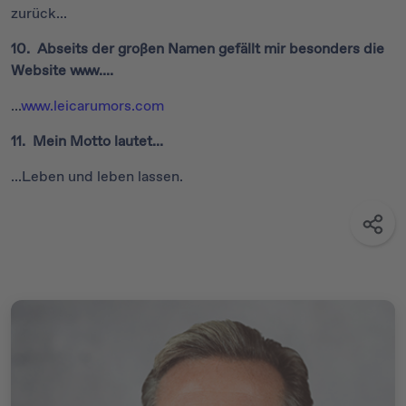
zurück...
10. Abseits der großen Namen gefällt mir besonders die
Website www....
...
www.leicarumors.com
11. Mein Motto lautet...
...Leben und leben lassen.