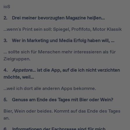
ioS
2. Drei meiner bevorzugten Magazine heißen...
...wenn's Print sein soll: Spiegel, Profifoto, Motor Klassik
3. Wer in Marketing und Media Erfolg haben will, ...
... sollte sich für Menschen mehr interessieren als für
Zielgruppen.
4.
Appstore
... ist die App, auf die ich nicht verzichten
möchte, weil...
...weil ich dort alle anderen Apps bekomme.
5. Genuss am Ende des Tages mit Bier oder Wein?
Bier, Wein oder beides. Kommt auf das Ende des Tages
an.
6. Informationen der Fachpresse sind für mich...