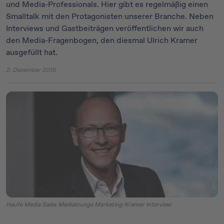
und Media-Professionals. Hier gibt es regelmäßig einen
Smalltalk mit den Protagonisten unserer Branche. Neben
Interviews und Gastbeiträgen veröffentlichen wir auch
den Media-Fragenbogen, den diesmal Ulrich Kramer
ausgefüllt hat.
2. Dezember 2016
Haufe Media Sales Medialounge Marketing Kramer Interview