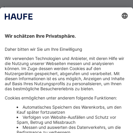
Impressum
Datenschutzerklärung
Cookie-Einstellungen
AGB
Newsletter
Media News
Haufe Media Sales
Alle Werbeformen, Werbeträger und Zielmärkte an einem
Ort. Haufe Media Sales bietet Ihnen einen breiten
Überblick um Werbemaßnahmen unkompliziert zu
buchen und schnell umzusetzen.