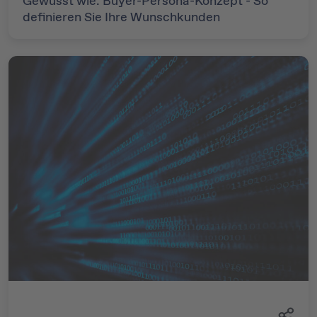
Gewusst wie: Buyer-Persona-Konzept - So
definieren Sie Ihre Wunschkunden