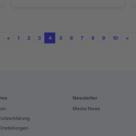
<
1
2
3
4
5
6
7
8
9
10
>
ches
Newsletter
sum
Media News
hutzerklärung
instellungen