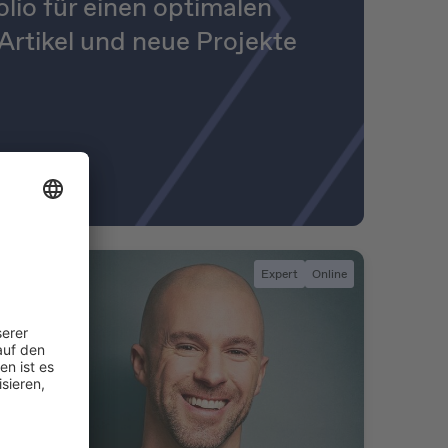
io für einen optimalen
Artikel und neue Projekte
Expert
Online