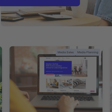
Media Sales
Media Planning