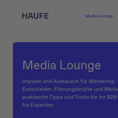
Media Lounge
Media Lounge
Impulse und Austausch für Marketing- 
Entscheider, Führungskräfte und Werbe
praktische Tipps und Tricks für ihr B2
für Experten.