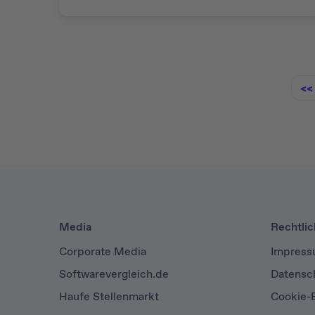
<<
Media
Rechtli
Corporate Media
Impres
Softwarevergleich.de
Datensc
Haufe Stellenmarkt
Cookie-E