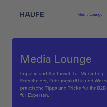
Media Lounge
Media Lounge
Impulse und Austausch für Marketing- 
Entscheider, Führungskräfte und Werbe
praktische Tipps und Tricks für ihr B2
für Experten.