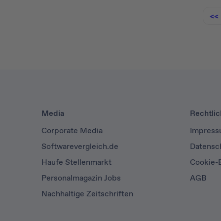
<<
Media
Rechtli
Corporate Media
Impres
Softwarevergleich.de
Datensc
Haufe Stellenmarkt
Cookie-E
Personalmagazin Jobs
AGB
Nachhaltige Zeitschriften