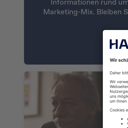
Informationen rund um
Marketing-Mix. Bleiben S