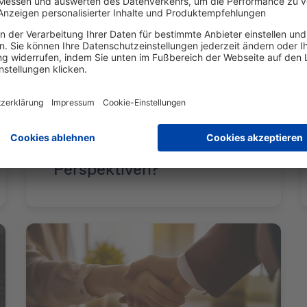
9. August 2016
Warum bietet das
Marketing lukrative Job-
Perspektiven?