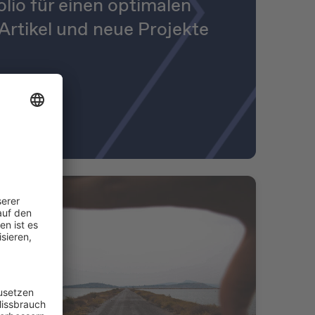
io für einen optimalen
Artikel und neue Projekte