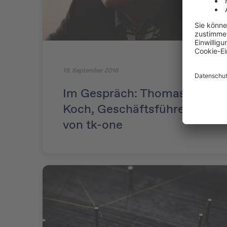
19. September 2016
Im Gespräch: Thomas
Koch, Geschäftsführer
von tk-one