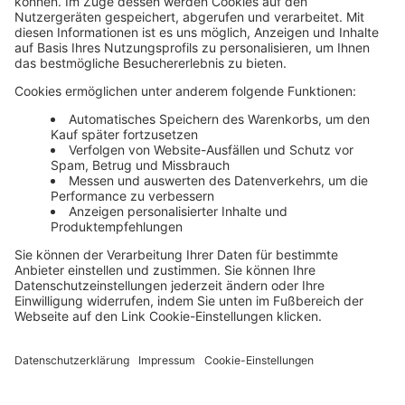
19. Juni 2017
Grundüberlegungen: Wie gelingt der B2B-