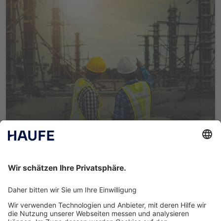
6. Juli 2017
Wie ist der Markenaufbau im B2B sinnvoll zu
gestalten?